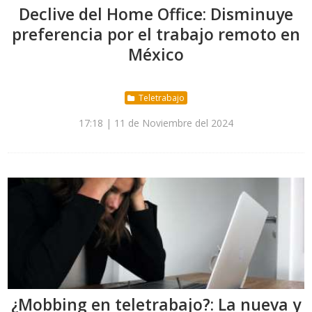
Declive del Home Office: Disminuye
preferencia por el trabajo remoto en
México
Teletrabajo
17:18 | 11 de Noviembre del 2024
¿Mobbing en teletrabajo?: La nueva y