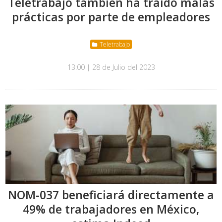
Teletrabajo también ha traído malas
prácticas por parte de empleadores
Teletrabajo
13:00 | 28 de Julio del 2023
NOM-037 beneficiará directamente a
49% de trabajadores en México,