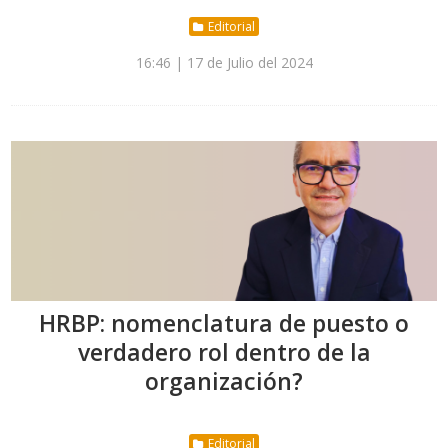
Editorial
16:46 | 17 de Julio del 2024
HRBP: nomenclatura de puesto o
verdadero rol dentro de la
organización?
Editorial