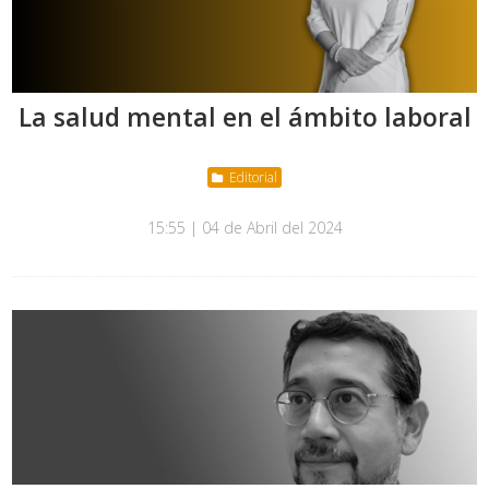
La salud mental en el ámbito laboral
Editorial
15:55 | 04 de Abril del 2024