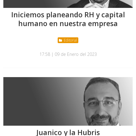
Iniciemos planeando RH y capital
humano en nuestra empresa
Editorial
17:58 | 09 de Enero del 2023
Juanico y la Hubris