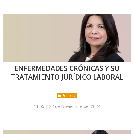
ENFERMEDADES CRÓNICAS Y SU
TRATAMIENTO JURÍDICO LABORAL
Editorial
11:06 | 22 de Noviembre del 2024