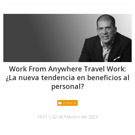
Work From Anywhere Travel Work:
¿La nueva tendencia en beneficios al
personal?
Editorial
14:51 | 02 de Febrero del 2023