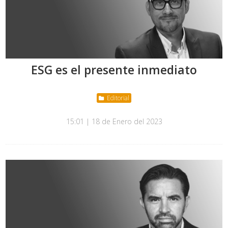
ESG es el presente inmediato
Editorial
15:01 | 18 de Enero del 2023