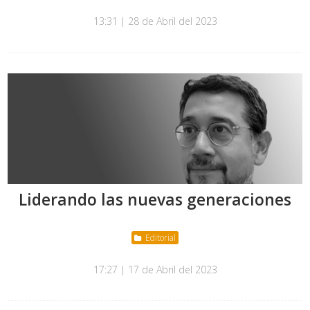
13:31 | 28 de Abril del 2023
Liderando las nuevas generaciones
Editorial
17:27 | 17 de Abril del 2023