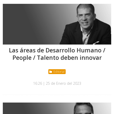
Las áreas de Desarrollo Humano /
People / Talento deben innovar
Editorial
16:26 | 25 de Enero del 2023