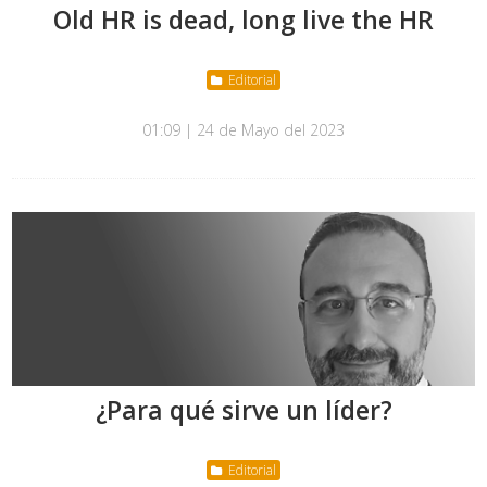
Old HR is dead, long live the HR
Editorial
01:09 | 24 de Mayo del 2023
¿Para qué sirve un líder?
Editorial