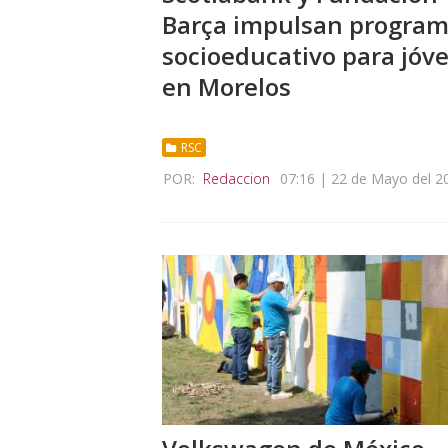
Barça impulsan progra
socioeducativo para jóv
en Morelos
RSC
POR:
Redaccion
07:16 | 22 de Mayo del 2