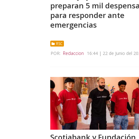
preparan 5 mil despens
para responder ante
emergencias
RSC
POR:
Redaccion
16:44 | 22 de Junio del 2
Scotiabank y Fundación