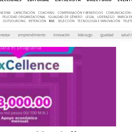
ENESTAR
CAPACITACIÓN
COACHING
COMPENSACIÓN Y BENEFICIOS
COMUNICACIÓN 
FELICIDAD ORGANIZACIONAL
IGUALDAD DE GÉNERO
LEGAL
LIDERAZGO
MARCA E
OUTSOURCING
RETENCIÓN
RSC
SELECCIÓN
TECNOLOGÍA E INNOVACIÓN
TELET
enestar
emprendimiento
innovación
liderazgo
igualdad
salud 