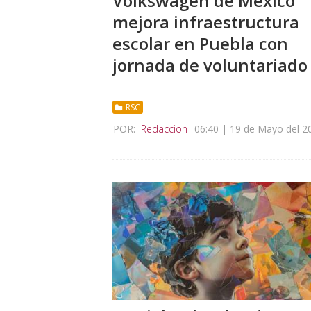
Volkswagen de México
mejora infraestructura
escolar en Puebla con
jornada de voluntariado
RSC
POR:
Redaccion
06:40 | 19 de Mayo del 2