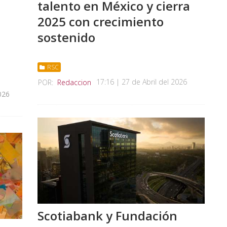
talento en México y cierra
2025 con crecimiento
sostenido
RSC
17:16 | 27 de Abril del 2026
POR:
Redaccion
026
Scotiabank y Fundación