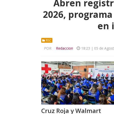
Abren regist
2026, programa 
en 
RSC
POR
Redaccion
18:23 | 05 de Agos
Cruz Roja y Walmart