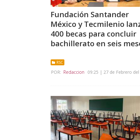
Fundación Santander
México y Tecmilenio lan
400 becas para concluir
bachillerato en seis mes
RSC
POR:
Redaccion
09:25 | 27 de Febrero del