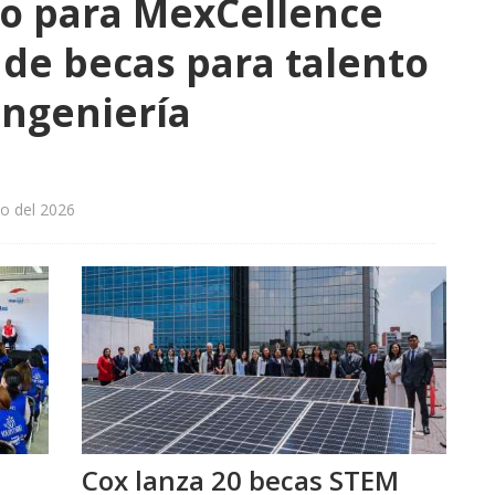
ro para MexCellence
de becas para talento
ingeniería
to del 2026
Cox lanza 20 becas STEM