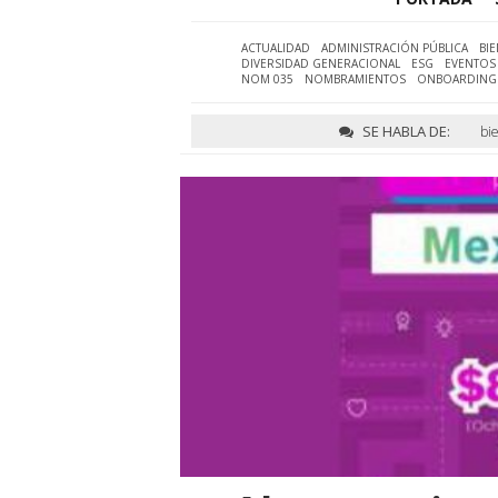
ACTUALIDAD
ADMINISTRACIÓN PÚBLICA
BI
DIVERSIDAD GENERACIONAL
ESG
EVENTOS
NOM 035
NOMBRAMIENTOS
ONBOARDING
SE HABLA DE:
bi