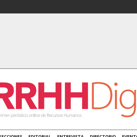
SECCIONES
EDITORIAL
ENTREVISTA
DIRECTORIO
EVENT