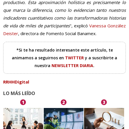
productivo. Esta aproximación holística es precisamente lo
que marca la diferencia, como lo evidencian tanto nuestros
indicadores cuantitativos como las transformadoras historias
de vida de miles de participantes
", explicó
Vanessa González
Deister
, directora de Fomento Social Banamex.
*Si te ha resultado interesante este artículo, te
animamos a seguirnos en
TWITTER
y a suscribirte a
nuestra
NEWSLETTER DIARIA
.
RRHHDigital
LO MÁS LEÍDO
1
2
3