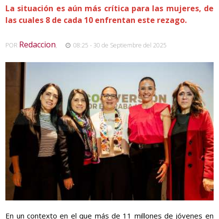
La situación es aún más crítica para las mujeres, de
las cuales 8 de cada 10 enfrentan este rezago.
Redaccion
POR
,
08:25 - 30 de Septiembre del 2025
En un contexto en el que más de 11 millones de jóvenes en