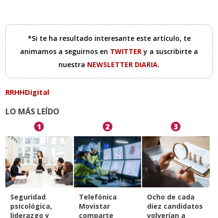
*Si te ha resultado interesante este artículo, te
animamos a seguirnos en
TWITTER
y a suscribirte a
nuestra
NEWSLETTER DIARIA
.
RRHHDigital
LO MÁS LEÍDO
1
2
3
Seguridad
Telefónica
Ocho de cada
psicológica,
Movistar
diez candidatos
liderazgo y
comparte
volverían a