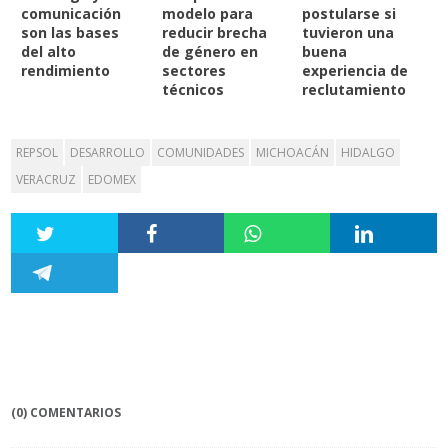
comunicación
modelo para
postularse si
son las bases
reducir brecha
tuvieron una
del alto
de género en
buena
rendimiento
sectores
experiencia de
técnicos
reclutamiento
REPSOL
DESARROLLO
COMUNIDADES
MICHOACÁN
HIDALGO
VERACRUZ
EDOMEX
(0) COMENTARIOS