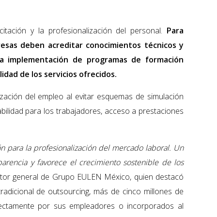
itación y la profesionalización del personal.
Para
resas deben acreditar conocimientos técnicos y
a la implementación de programas de formación
lidad de los servicios ofrecidos.
ización del empleo al evitar esquemas de simulación
abilidad para los trabajadores, acceso a prestaciones
ón para la profesionalización del mercado laboral. Un
arencia y favorece el crecimiento sostenible de los
ector general de Grupo EULEN México, quien destacó
tradicional de outsourcing, más de cinco millones de
rectamente por sus empleadores o incorporados al