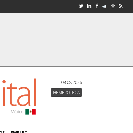
08.08.2026
HEMEROTECA
OS
EMPLEO