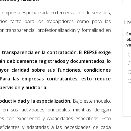
, empresa especializada en tercerización de servicios,
ios tanto para los trabajadores como para las
Lo
 transparencia, profesionalización y formalidad en
En
ob
v
a transparencia en la contratación. El REPSE exige
stén debidamente registrados y documentados, lo
yor claridad sobre sus funciones, condiciones
. Para las empresas contratantes, esto reduce
pervisión y auditoría.
oductividad y la especialización.
Bajo este modelo,
en sus actividades principales mientras delegan
es con experiencia y capacidades específicas. Esto
eficientes y adaptadas a las necesidades de cada