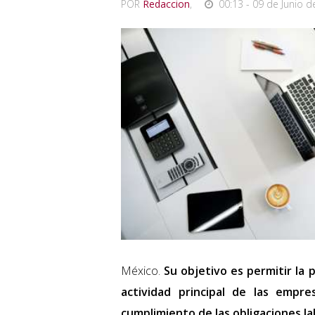
POR
Redaccion
,
00:13 - 09 de Junio d
México.
Su objetivo es permitir la p
actividad principal de las empre
cumplimiento de las obligaciones lab