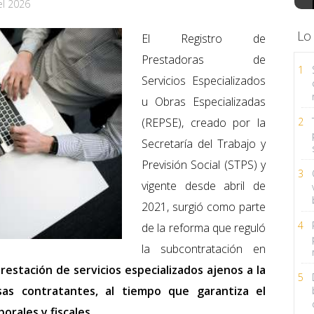
el 2026
Lo
El Registro de
Prestadoras de
1
Servicios Especializados
u Obras Especializadas
(REPSE), creado por la
2
Secretaría del Trabajo y
Previsión Social (STPS) y
3
vigente desde abril de
2021, surgió como parte
4
de la reforma que reguló
la subcontratación en
restación de servicios especializados ajenos a la
5
sas contratantes, al tiempo que garantiza el
orales y fiscales.