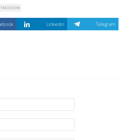
TRATACIÓN
cebook
Linkedin
Telegram