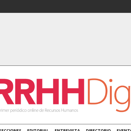
SECCIONES
EDITORIAL
ENTREVISTA
DIRECTORIO
EVENT