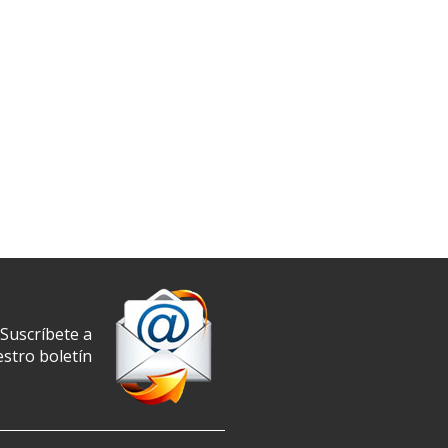
Suscríbete a
stro boletín