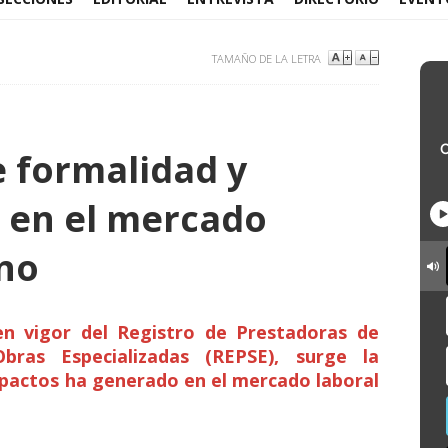
TAMAÑO DE LA LETRA
e formalidad y
n en el mercado
no
en vigor del Registro de Prestadoras de
Obras Especializadas (REPSE), surge la
pactos ha generado en el mercado laboral