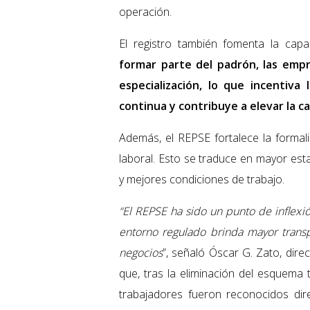
operación.
El registro también fomenta la capac
formar parte del padrón, las emp
especialización, lo que incentiv
continua y contribuye a elevar la ca
Además, el REPSE fortalece la formal
laboral. Esto se traduce en mayor est
y mejores condiciones de trabajo.
“El REPSE ha sido un punto de inflexi
entorno regulado brinda mayor transp
negocios
”, señaló Óscar G. Zato, dir
que, tras la eliminación del esquema 
trabajadores fueron reconocidos di