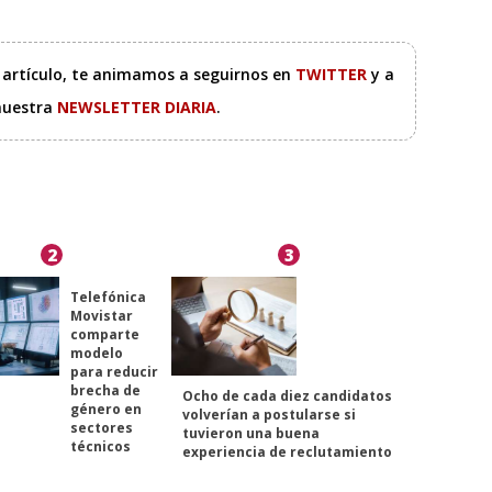
e artículo, te animamos a seguirnos en
TWITTER
y a
 nuestra
NEWSLETTER DIARIA
.
2
3
Telefónica
Movistar
comparte
modelo
para reducir
brecha de
Ocho de cada diez candidatos
género en
volverían a postularse si
sectores
tuvieron una buena
técnicos
experiencia de reclutamiento