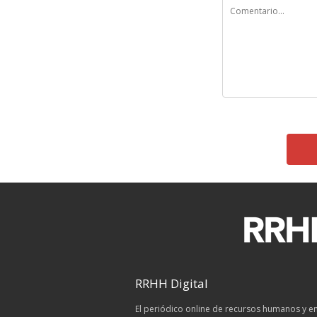
RRHH Digital
El periódico online de recursos humanos y 