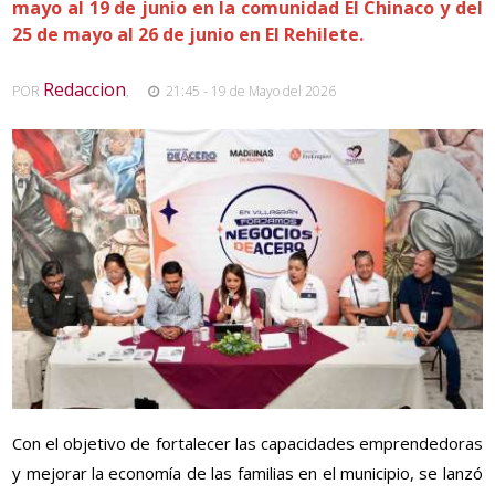
mayo al 19 de junio en la comunidad El Chinaco y del
25 de mayo al 26 de junio en El Rehilete.
Redaccion
POR
,
21:45 - 19 de Mayo del 2026
Con el objetivo de fortalecer las capacidades emprendedoras
y mejorar la economía de las familias en el municipio, se lanzó