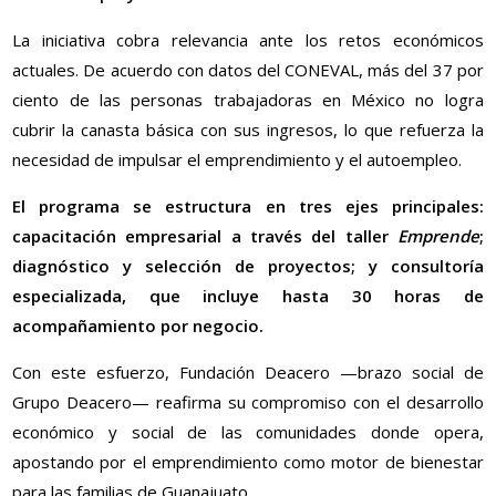
La iniciativa cobra relevancia ante los retos económicos
actuales. De acuerdo con datos del CONEVAL, más del 37 por
ciento de las personas trabajadoras en México no logra
cubrir la canasta básica con sus ingresos, lo que refuerza la
necesidad de impulsar el emprendimiento y el autoempleo.
El programa se estructura en tres ejes principales:
capacitación empresarial a través del taller
Emprende
;
diagnóstico y selección de proyectos; y consultoría
especializada, que incluye hasta 30 horas de
acompañamiento por negocio.
Con este esfuerzo, Fundación Deacero —brazo social de
Grupo Deacero— reafirma su compromiso con el desarrollo
económico y social de las comunidades donde opera,
apostando por el emprendimiento como motor de bienestar
para las familias de Guanajuato.