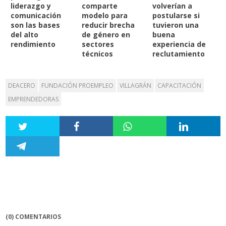
liderazgo y
comparte
volverían a
comunicación
modelo para
postularse si
son las bases
reducir brecha
tuvieron una
del alto
de género en
buena
rendimiento
sectores
experiencia de
técnicos
reclutamiento
DEACERO
FUNDACIÓN PROEMPLEO
VILLAGRÁN
CAPACITACIÓN
EMPRENDEDORAS
(0) COMENTARIOS