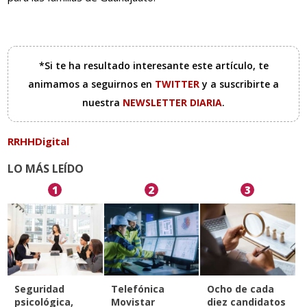
*Si te ha resultado interesante este artículo, te
animamos a seguirnos en
TWITTER
y a suscribirte a
nuestra
NEWSLETTER DIARIA
.
RRHHDigital
LO MÁS LEÍDO
1
2
3
Seguridad
Telefónica
Ocho de cada
psicológica,
Movistar
diez candidatos