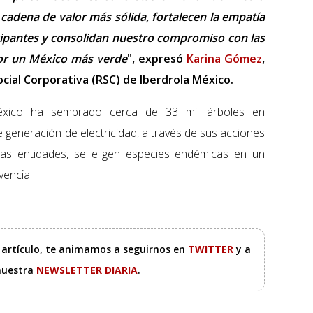
cadena de valor más sólida, fortalecen la empatía
ticipantes y consolidan nuestro compromiso con las
or un México más verde
", expresó
Karina Gómez
,
cial Corporativa (RSC) de Iberdrola México.
éxico ha sembrado cerca de 33 mil árboles en
generación de electricidad, a través de sus acciones
 las entidades, se eligen especies endémicas en un
vencia.
e artículo, te animamos a seguirnos en
TWITTER
y a
 nuestra
NEWSLETTER DIARIA
.