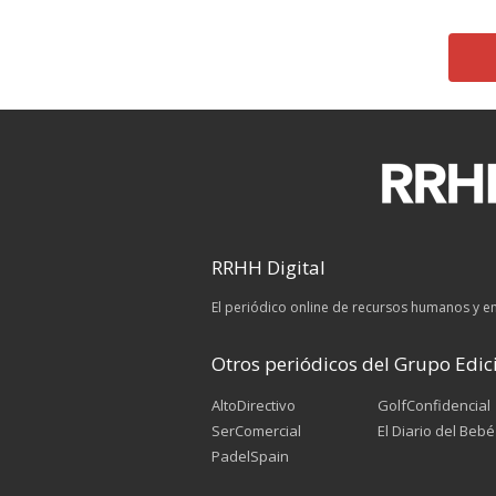
RRHH Digital
El periódico online de recursos humanos y 
Otros periódicos del Grupo Edici
AltoDirectivo
GolfConfidencial
SerComercial
El Diario del Bebé
PadelSpain