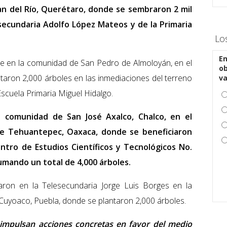
an del Río, Querétaro, donde se sembraron 2 mil
esecundaria Adolfo López Mateos y de la Primaria
Lo
En
ue en la comunidad de San Pedro de Almoloyán, en el
ob
ntaron 2,000 árboles en las inmediaciones del terreno
v
Escuela Primaria Miguel Hidalgo.
a comunidad de San José Axalco, Chalco, en el
de Tehuantepec, Oaxaca, donde se beneficiaron
entro de Estudios Científicos y Tecnológicos No.
sumando un total de 4,000 árboles.
aron en la Telesecundaria Jorge Luis Borges en la
e Cuyoaco, Puebla, donde se plantaron 2,000 árboles.
 impulsan acciones concretas en favor del medio