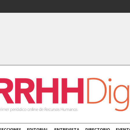
SECCIONES
EDITORIAL
ENTREVISTA
DIRECTORIO
EVENT