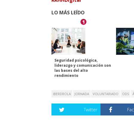
RRHHDigital
LO MÁS LEÍDO
1
Seguridad psicológica,
liderazgo y comunicación son
las bases del alto
rendimiento
IBERDROLA
JORNADA
VOLUNTARIADO
ODS
Twitter
Fa