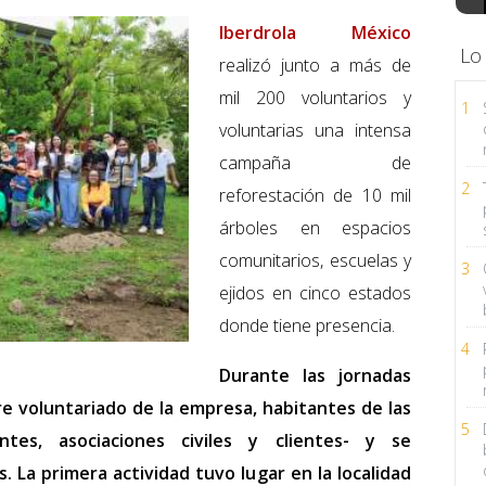
Iberdrola México
Lo
realizó junto a más de
mil 200 voluntarios y
1
voluntarias una intensa
campaña de
2
reforestación de 10 mil
árboles en espacios
comunitarios, escuelas y
3
ejidos en cinco estados
donde tiene presencia.
4
Durante las jornadas
re voluntariado de la empresa, habitantes de las
5
ntes, asociaciones civiles y clientes- y se
. La primera actividad tuvo lugar en la localidad