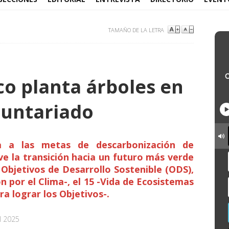
TAMAÑO DE LA LETRA
co planta árboles en
luntariado
ada a las metas de descarbonización de
e la transición hacia un futuro más verde
s Objetivos de Desarrollo Sostenible (ODS),
n por el Clima-, el 15 -Vida de Ecosistemas
ra lograr los Objetivos-.
l 2025