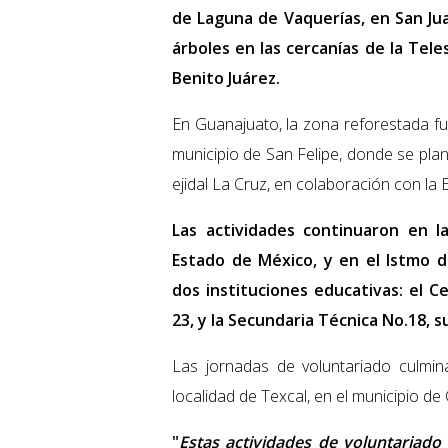
de Laguna de Vaquerías, en San Ju
árboles en las cercanías de la Tel
Benito Juárez.
En Guanajuato, la zona reforestada f
municipio de San Felipe, donde se pla
ejidal La Cruz, en colaboración con la 
Las actividades continuaron en l
Estado de México, y en el Istmo 
dos instituciones educativas: el C
23, y la Secundaria Técnica No.18, 
Las jornadas de voluntariado culmin
localidad de Texcal, en el municipio d
"
Estas actividades de voluntariado