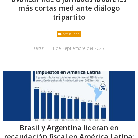
más cortas mediante diálogo
tripartito
Actualidad
08:04 | 11 de Septiembre del 2025
Brasil y Argentina lideran en
recaudación fiscal en América Latina;