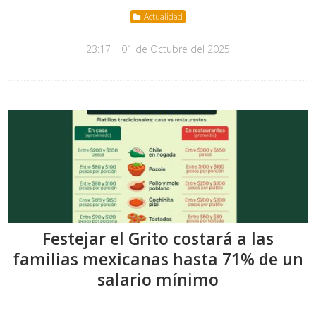
Actualidad
23:17 | 01 de Octubre del 2025
Festejar el Grito costará a las
familias mexicanas hasta 71% de un
salario mínimo