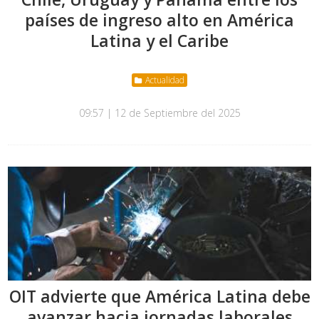
países de ingreso alto en América
Latina y el Caribe
Actualidad
09:57 | 12 de Septiembre del 2025
OIT advierte que América Latina debe
avanzar hacia jornadas laborales