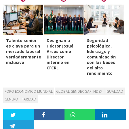
Talento senior
Designan a
Seguridad
es clave para un
Héctor Josué
psicológica,
mercado laboral
Arcos como
liderazgo y
verdaderamente
Director
comunicación
inclusivo
interino en
son las bases
CFCRL
del alto
rendimiento
FORO ECONÓMICO MUNDIAL
GLOBAL GENDER GAP INDEX
IGUALDAD
GÉNERO
PARIDAD