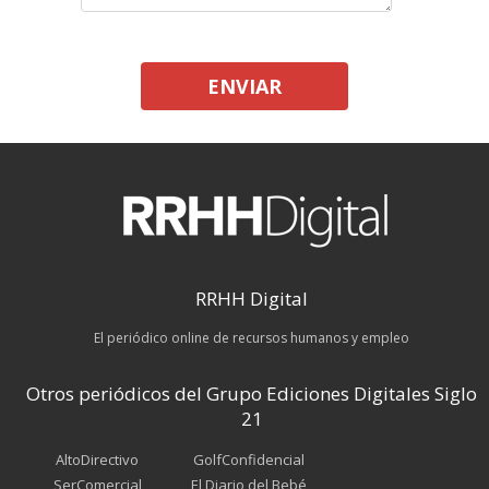
ENVIAR
RRHH Digital
El periódico online de recursos humanos y empleo
Otros periódicos del Grupo Ediciones Digitales Siglo
21
AltoDirectivo
GolfConfidencial
SerComercial
El Diario del Bebé