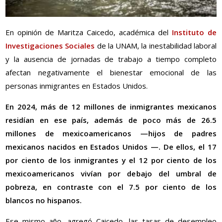
En opinión de Maritza Caicedo, académica del
Instituto de
Investigaciones Sociales
de la UNAM, la inestabilidad laboral
y la ausencia de jornadas de trabajo a tiempo completo
afectan negativamente el bienestar emocional de las
personas inmigrantes en Estados Unidos.
En 2024, más de 12 millones de inmigrantes mexicanos
residían en ese país, además de poco más de 26.5
millones de mexicoamericanos —hijos de padres
mexicanos nacidos en Estados Unidos —. De ellos, el 17
por ciento de los inmigrantes y el 12
por ciento
de los
mexicoamericanos vivían por debajo del umbral de
pobreza, en contraste con el 7.5
por ciento
de los
blancos no hispanos.
Ese mismo año, agregó Caicedo, las tasas de desempleo