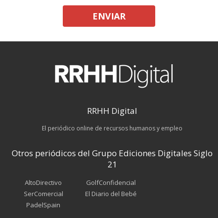
ENVIAR
RRHH Digital
El periódico online de recursos humanos y empleo
Otros periódicos del Grupo Ediciones Digitales Siglo
21
AltoDirectivo
GolfConfidencial
SerComercial
El Diario del Bebé
PadelSpain