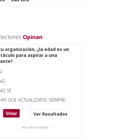
 lectores
Opinan
tu organización, ¿la edad es un
táculo para aspirar a una
ante?
SI
NO
NO SÉ
HAY QUE ACTUALIZARSE SIEMPRE
Ver Resultados
Ver más encuestas