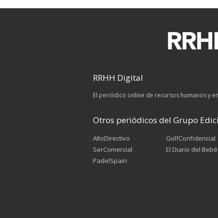
RRHH Digital
El periódico online de recursos humanos y 
Otros periódicos del Grupo Edici
AltoDirectivo
GolfConfidencial
SerComercial
El Diario del Bebé
PadelSpain