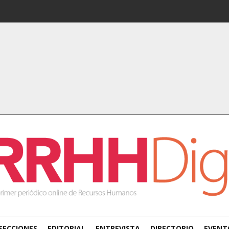
SECCIONES
EDITORIAL
ENTREVISTA
DIRECTORIO
EVENT