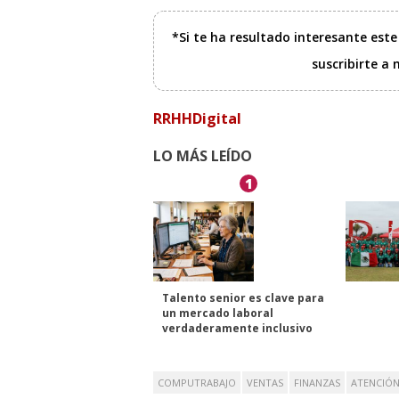
*Si te ha resultado interesante est
suscribirte a
RRHHDigital
LO MÁS LEÍDO
1
Talento senior es clave para
un mercado laboral
verdaderamente inclusivo
COMPUTRABAJO
VENTAS
FINANZAS
ATENCIÓN