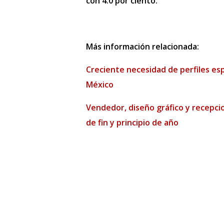
con 4.0 por ciento.
Más información relacionada:
Creciente necesidad de perfiles es
México
Vendedor, diseño gráfico y recepcio
de fin y principio de año