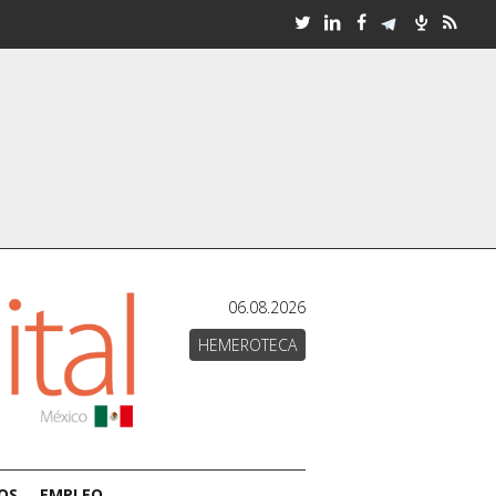
06.08.2026
HEMEROTECA
OS
EMPLEO