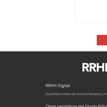
RRHH Digital
El periódico online de recursos humanos y 
Otros periódicos del Grupo Edici