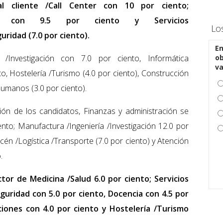
l cliente /Call Center con 10 por ciento;
orte con 9.5 por ciento y Servicios
Lo
ridad (7.0 por ciento).
En
 /Investigación con 7.0 por ciento, Informática
ob
v
o, Hostelería /Turismo (4.0 por ciento), Construcción
umanos (3.0 por ciento).
ión de los candidatos, Finanzas y administración se
ento; Manufactura /Ingeniería /Investigación 12.0 por
cén /Logística /Transporte (7.0 por ciento) y Atención
.
tor de Medicina /Salud 6.0 por ciento; Servicios
uridad con 5.0 por ciento, Docencia con 4.5 por
ciones con 4.0 por ciento y Hostelería /Turismo