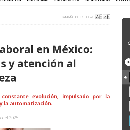
TAMAÑO DE LA LETRA
aboral en México:
s y atención al
beza
 constante evolución, impulsado por la
 y la automatización.
o del 2025