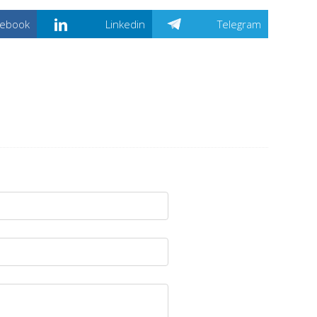
cebook
Linkedin
Telegram