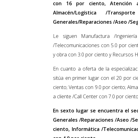
con 16 por ciento, Atención a
Almacén/Logística /Transp
Generales/Reparaciones /Aseo /Segu
Le siguen Manufactura /Ingeniería
/Telecomunicaciones con 5.0 por cient
y obra con 3.0 por ciento y Recursos H
En cuanto a oferta de la especializac
sitúa en primer lugar con el 20 por ci
ciento; Ventas con 9.0 por ciento; Alma
a cliente /Call Center con 7.0 por ciento
En sexto lugar se encuentra el sec
Generales /Reparaciones /Aseo /Seg
ciento, Informática /Telecomunica