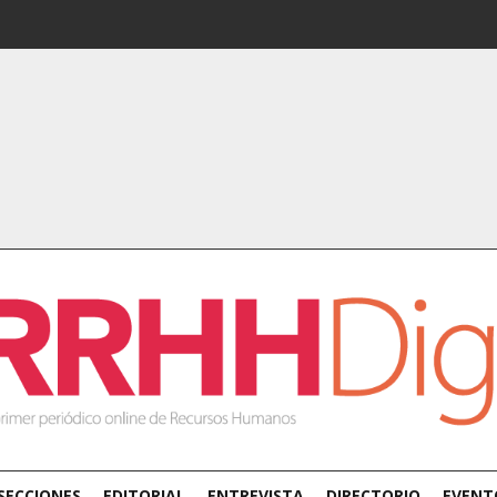
SECCIONES
EDITORIAL
ENTREVISTA
DIRECTORIO
EVENT