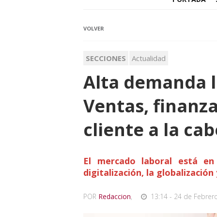
VOLVER
SECCIONES
Actualidad
Alta demanda l
Ventas, finanza
cliente a la ca
El mercado laboral está en
digitalización, la globalización
POR
Redaccion
,
13:14 - 24 de Febrer