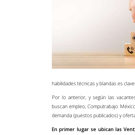
habilidades técnicas y blandas es clav
Por lo anterior, y según las vacante
buscan empleo, Computrabajo México 
demanda (puestos publicados) y oferta 
En primer lugar se ubican las Vent