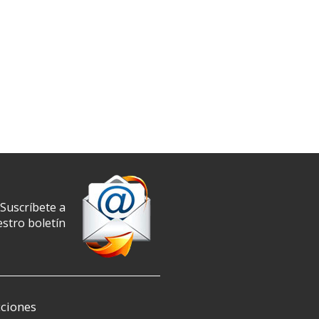
Suscríbete a
stro boletín
ciones