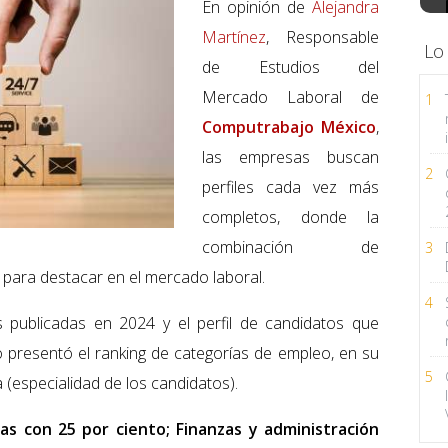
En opinión de
Alejandra
Martínez
, Responsable
Lo
de Estudios del
Mercado Laboral de
1
Computrabajo México
,
las empresas buscan
2
perfiles cada vez más
completos, donde la
combinación de
3
e para destacar en el mercado laboral.
4
s publicadas en 2024 y el perfil de candidatos que
presentó el ranking de categorías de empleo, en su
5
(especialidad de los candidatos).
as con 25 por ciento; Finanzas y administración