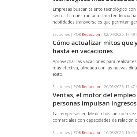
Empresas buscan talento tecnológico con ha
sector TI muestran una clara tendencia ha
habilidades transversales que permitan gen
Secciones | POR
Redaccion
| 02/04/2026, 17:49 
Cómo actualizar mitos que 
hasta en vacaciones
Aprovechar las vacaciones para realizar e
más efectiva, alineada con las nuevas di
éxito.
Secciones | POR
Redaccion
| 20/03/2026, 17:47 
Ventas, el motor del empleo
personas impulsan ingresos
Las empresas en México buscan cada vez 
comerciales con capacidades de relación co
Secciones | POR
Redaccion
| 16/03/2026, 16:45 