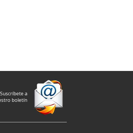
Suscríbete a
stro boletín