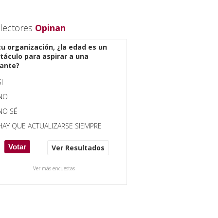
lectores
Opinan
tu organización, ¿la edad es un
táculo para aspirar a una
ante?
SI
NO
NO SÉ
HAY QUE ACTUALIZARSE SIEMPRE
Ver Resultados
Ver más encuestas