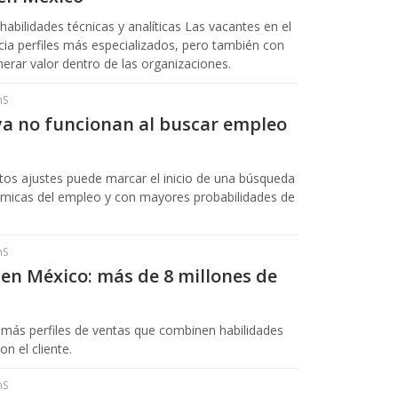
bilidades técnicas y analíticas Las vacantes en el
cia perfiles más especializados, pero también con
erar valor dentro de las organizaciones.
hS
ya no funcionan al buscar empleo
stos ajustes puede marcar el inicio de una búsqueda
námicas del empleo y con mayores probabilidades de
hS
 en México: más de 8 millones de
más perfiles de ventas que combinen habilidades
n el cliente.
hS