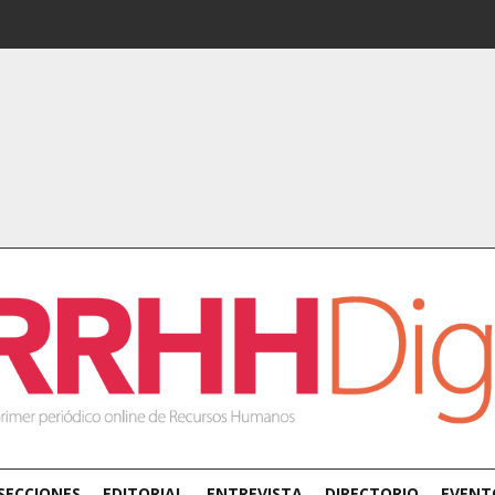
SECCIONES
EDITORIAL
ENTREVISTA
DIRECTORIO
EVENT