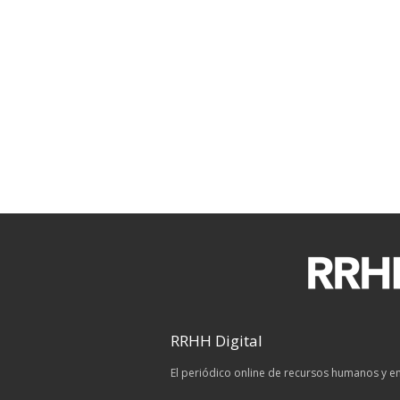
RRHH Digital
El periódico online de recursos humanos y 