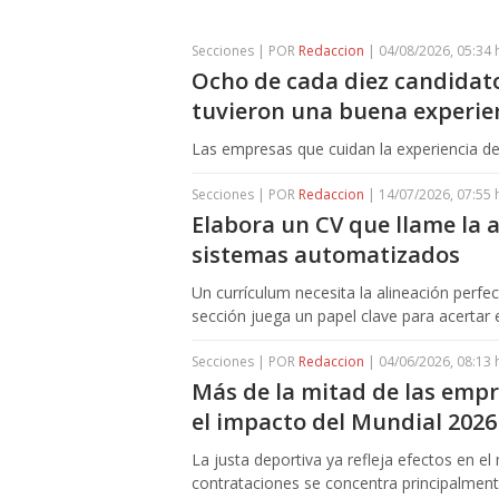
Secciones | POR
Redaccion
| 04/08/2026, 05:34 
Ocho de cada diez candidato
tuvieron una buena experie
Las empresas que cuidan la experiencia d
Secciones | POR
Redaccion
| 14/07/2026, 07:55 
Elabora un CV que llame la 
sistemas automatizados
Un currículum necesita la alineación perfe
sección juega un papel clave para acertar
Secciones | POR
Redaccion
| 04/06/2026, 08:13 
Más de la mitad de las empr
el impacto del Mundial 2026
La justa deportiva ya refleja efectos en el
contrataciones se concentra principalmen