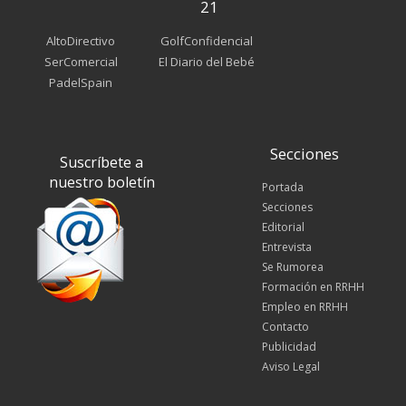
21
AltoDirectivo
GolfConfidencial
SerComercial
El Diario del Bebé
PadelSpain
Secciones
Suscríbete a
nuestro boletín
Portada
Secciones
Editorial
Entrevista
Se Rumorea
Formación en RRHH
Empleo en RRHH
Contacto
Publicidad
Aviso Legal