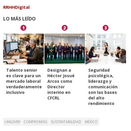
RRHHDigital
LO MÁS LEÍDO
1
2
3
Talento senior
Designan a
Seguridad
es clave para un
Héctor Josué
psicológica,
mercado laboral
Arcos como
liderazgo y
verdaderamente
Director
comunicación
inclusivo
interino en
son las bases
CFCRL
del alto
rendimiento
UNILEVER
COMPROMISO
SUSTENTABILIDAD
MÉXICO