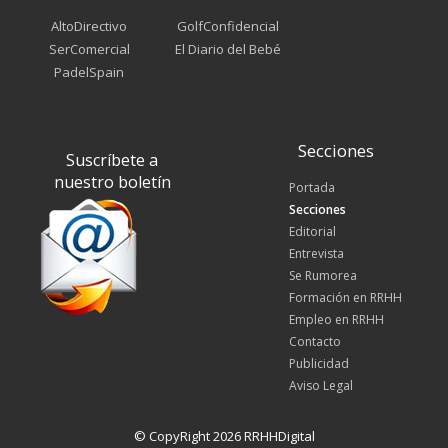
AltoDirectivo
GolfConfidencial
SerComercial
El Diario del Bebé
PadelSpain
Secciones
Suscríbete a
nuestro boletín
Portada
Secciones
Editorial
Entrevista
Se Rumorea
Formación en RRHH
Empleo en RRHH
Contacto
Publicidad
Aviso Legal
© CopyRight 2026 RRHHDigital