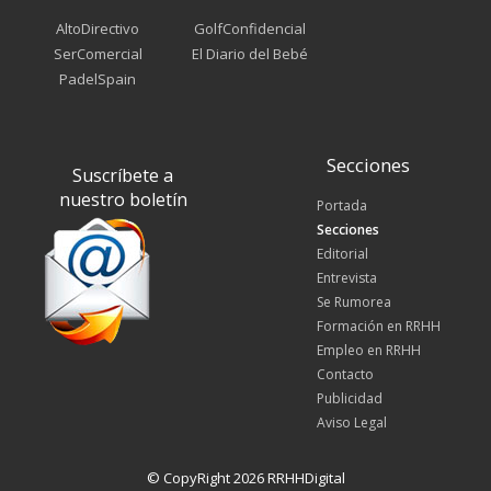
AltoDirectivo
GolfConfidencial
SerComercial
El Diario del Bebé
PadelSpain
Secciones
Suscríbete a
nuestro boletín
Portada
Secciones
Editorial
Entrevista
Se Rumorea
Formación en RRHH
Empleo en RRHH
Contacto
Publicidad
Aviso Legal
© CopyRight 2026 RRHHDigital