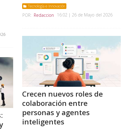
Tecnología e Innovación
16:02 | 26 de Mayo del 2026
POR:
Redaccion
026
Crecen nuevos roles de
colaboración entre
personas y agentes
:
inteligentes
y