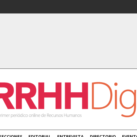
SECCIONES
EDITORIAL
ENTREVISTA
DIRECTORIO
EVENT