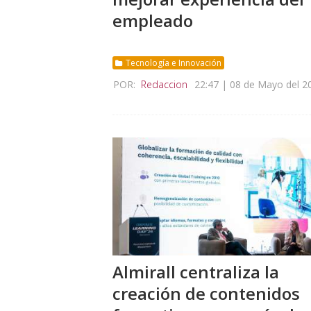
empleado
Tecnología e Innovación
POR:
Redaccion
22:47 | 08 de Mayo del 2
Almirall centraliza la
creación de contenidos