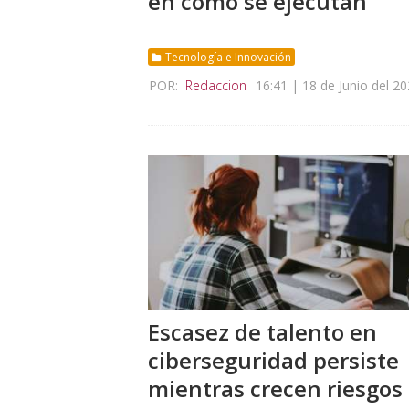
en cómo se ejecutan
Tecnología e Innovación
POR:
Redaccion
16:41 | 18 de Junio del 2
Escasez de talento en
ciberseguridad persiste
mientras crecen riesgos