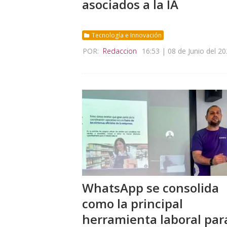
asociados a la IA
Tecnología e Innovación
POR:
Redaccion
16:53 | 08 de Junio del 2
WhatsApp se consolida
como la principal
herramienta laboral par