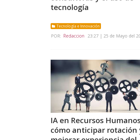
tecnología
Tecnología e Innovación
POR:
Redaccion
23:27 | 25 de Mayo del 2
IA en Recursos Humanos
cómo anticipar rotación 
mejorar experiencia del