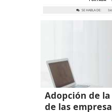
SE HABLA DE:
bi
Adopción de la
de las empresa