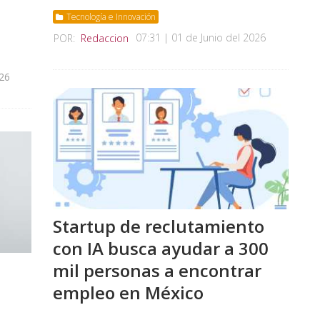
Tecnología e Innovación
07:31 | 01 de Junio del 2026
POR:
Redaccion
026
Startup de reclutamiento
con IA busca ayudar a 300
mil personas a encontrar
empleo en México