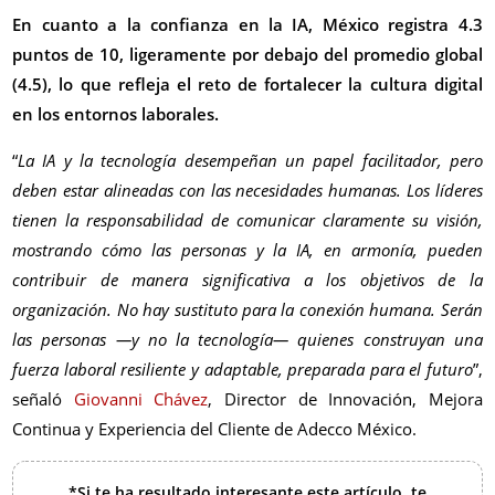
En cuanto a la confianza en la IA, México registra 4.3
puntos de 10, ligeramente por debajo del promedio global
(4.5), lo que refleja el reto de fortalecer la cultura digital
en los entornos laborales.
“
La IA y la tecnología desempeñan un papel facilitador, pero
deben estar alineadas con las necesidades humanas. Los líderes
tienen la responsabilidad de comunicar claramente su visión,
mostrando cómo las personas y la IA, en armonía, pueden
contribuir de manera significativa a los objetivos de la
organización. No hay sustituto para la conexión humana. Serán
las personas —y no la tecnología— quienes construyan una
fuerza laboral resiliente y adaptable, preparada para el futuro
”,
señaló
Giovanni Chávez
, Director de Innovación, Mejora
Continua y Experiencia del Cliente de Adecco México.
*Si te ha resultado interesante este artículo, te