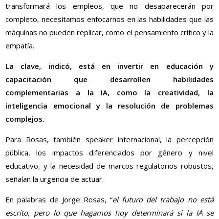
transformará los empleos, que no desaparecerán por
completo, necesitamos enfocarnos en las habilidades que las
máquinas no pueden replicar, como el pensamiento crítico y la
empatía.
La clave, indicó, está en invertir en educación y
capacitación que desarrollen habilidades
complementarias a la IA, como la creatividad, la
inteligencia emocional y la resolución de problemas
complejos.
Para Rosas, también speaker internacional, la percepción
pública, los impactos diferenciados por género y nivel
educativo, y la necesidad de marcos regulatorios robustos,
señalan la urgencia de actuar.
En palabras de Jorge Rosas, “
el futuro del trabajo no está
escrito, pero lo que hagamos hoy determinará si la IA se