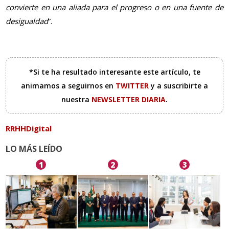
convierte en una aliada para el progreso o en una fuente de
desigualdad
”.
*Si te ha resultado interesante este artículo, te
animamos a seguirnos en
TWITTER
y a suscribirte a
nuestra
NEWSLETTER DIARIA
.
RRHHDigital
LO MÁS LEÍDO
1
2
3