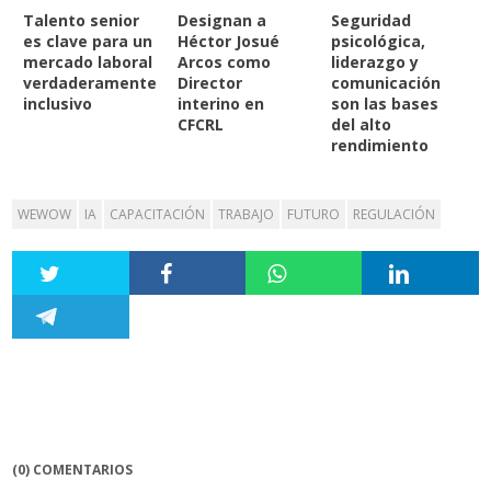
Talento senior
Designan a
Seguridad
es clave para un
Héctor Josué
psicológica,
mercado laboral
Arcos como
liderazgo y
verdaderamente
Director
comunicación
inclusivo
interino en
son las bases
CFCRL
del alto
rendimiento
WEWOW
IA
CAPACITACIÓN
TRABAJO
FUTURO
REGULACIÓN
(0) COMENTARIOS