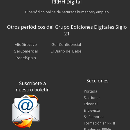
RRHH Digital
El periódico online de recursos humanos y empleo
Otros periódicos del Grupo Ediciones Digitales Siglo
21
AltoDirectivo
GolfConfidencial
SerComercial
El Diario del Bebé
PadelSpain
Secciones
Suscríbete a
nuestro boletín
Portada
Secciones
Editorial
Entrevista
Se Rumorea
Formación en RRHH
Empleo en RRHH