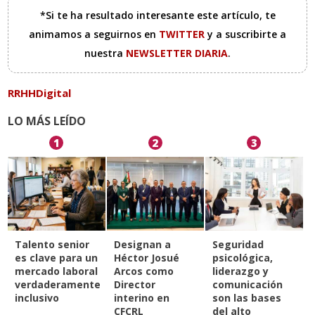
*Si te ha resultado interesante este artículo, te
animamos a seguirnos en
TWITTER
y a suscribirte a
nuestra
NEWSLETTER DIARIA
.
RRHHDigital
LO MÁS LEÍDO
1
2
3
Talento senior
Designan a
Seguridad
es clave para un
Héctor Josué
psicológica,
mercado laboral
Arcos como
liderazgo y
verdaderamente
Director
comunicación
inclusivo
interino en
son las bases
CFCRL
del alto