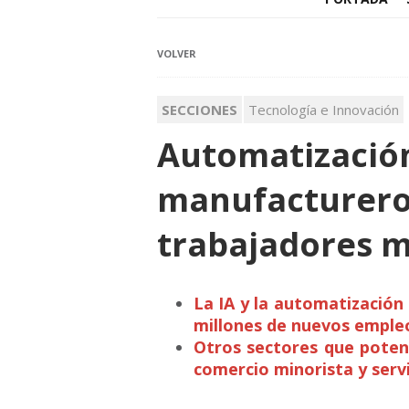
VOLVER
SECCIONES
Tecnología e Innovación
Automatizació
manufacturero 
trabajadores m
La IA y la automatización 
millones de nuevos empleo
Otros sectores que poten
comercio minorista y servi