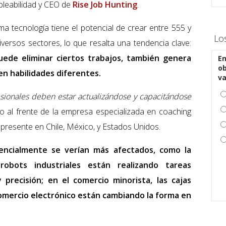
pleabilidad y CEO de
Rise Job Hunting
.
ma tecnología tiene el potencial de crear entre 555 y
Lo
ersos sectores, lo que resalta una tendencia clave:
uede eliminar ciertos trabajos, también genera
En
ob
n habilidades diferentes.
v
esionales deben estar actualizándose y capacitándose
rto al frente de la empresa especializada en coaching
 presente en Chile, México, y Estados Unidos.
encialmente se verían más afectados, como la
robots industriales están realizando tareas
 precisión; en el comercio minorista, las cajas
omercio electrónico están cambiando la forma en