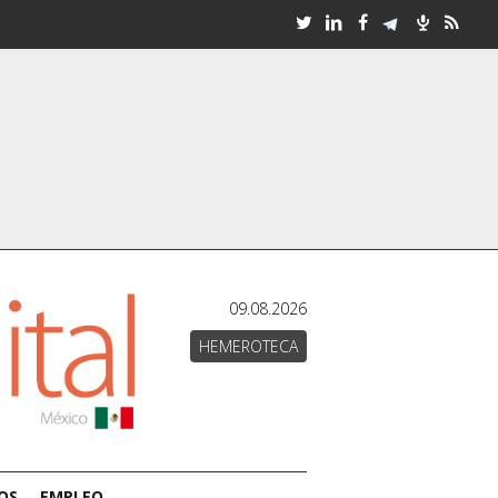
09.08.2026
HEMEROTECA
OS
EMPLEO