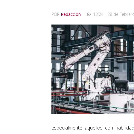
POR
Redaccion
,
13:24 - 28 de Febrer
especialmente aquellos con habilidad