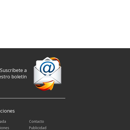
Suscríbete a
stro boletín
ciones
tada
Contacto
iones
Publicidad