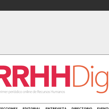
SECCIONES
EDITORIAL
ENTREVISTA
DIRECTORIO
EVENT