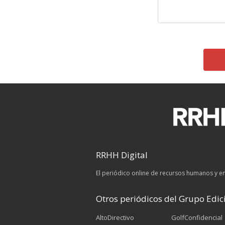
RRHH Digital
El periódico online de recursos humanos y 
Otros periódicos del Grupo Edici
AltoDirectivo
GolfConfidencial