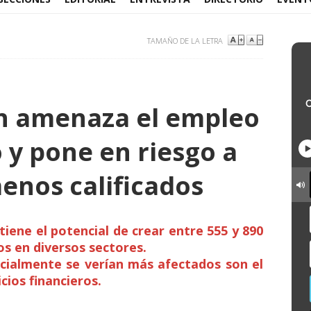
TAMAÑO DE LA LETRA
n amenaza el empleo
y pone en riesgo a
enos calificados
tiene el potencial de crear entre 555 y 890
s en diversos sectores.
cialmente se verían más afectados son el
cios financieros.