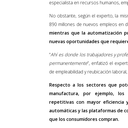
especialista en recursos humanos, em
No obstante, según el experto, la mis
890 millones de nuevos empleos en div
mientras que la automatización p
nuevas oportunidades que requiere
“
Ahí es donde los trabajadores y prof
permanentemente
”, enfatizó el expe
de empleabilidad y reubicación laboral,
Respecto a los sectores que pot
manufactura, por ejemplo, los 
repetitivas con mayor eficiencia y
automáticas y las plataformas de c
que los consumidores compran.