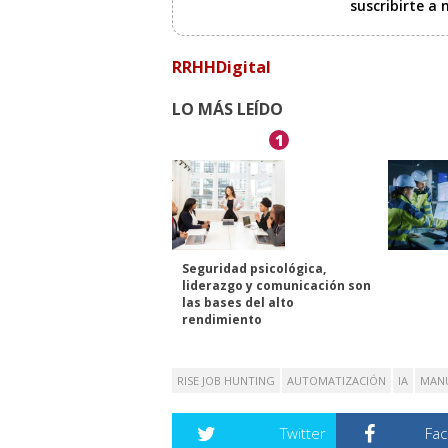
suscribirte a
RRHHDigital
LO MÁS LEÍDO
1
Seguridad psicológica,
liderazgo y comunicación son
las bases del alto
rendimiento
RISE JOB HUNTING
AUTOMATIZACIÓN
IA
MAN
Twitter
Fa