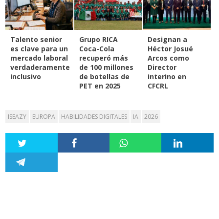
Talento senior
Grupo RICA
Designan a
es clave para un
Coca-Cola
Héctor Josué
mercado laboral
recuperó más
Arcos como
verdaderamente
de 100 millones
Director
inclusivo
de botellas de
interino en
PET en 2025
CFCRL
ISEAZY
EUROPA
HABILIDADES DIGITALES
IA
2026