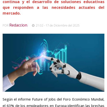
continua y el desarrollo de soluciones educativas
que responden a las necesidades actuales del
mercado.
Redaccion
POR
,
21:02 - 17 de Diciembre del 2025
Según el informe Future of Jobs del Foro Económico Mundial,
el 63% de los empleadores en Europa identifican las brechas