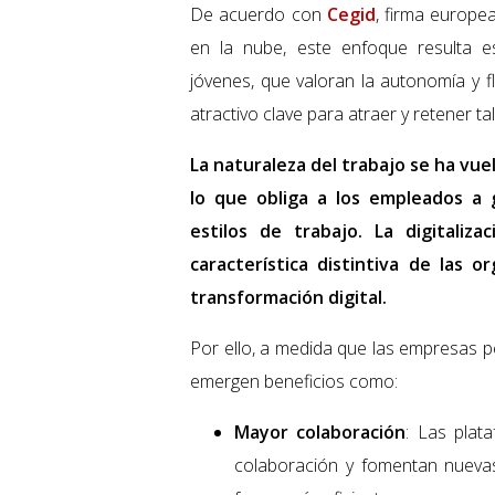
De acuerdo con
Cegid
, firma europe
en la nube, este enfoque resulta e
jóvenes, que valoran la autonomía y fl
atractivo clave para atraer y retener ta
La naturaleza del trabajo se ha vu
lo que obliga a los empleados a
estilos de trabajo. La digitali
característica distintiva de las
transformación digital.
Por ello, a medida que las empresas p
emergen beneficios como:
Mayor colaboración
: Las plat
colaboración y fomentan nuevas