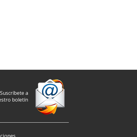
Suscríbete a
stro boletín
ciones