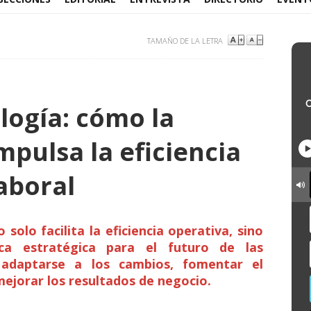
TAMAÑO DE LA LETRA
logía: cómo la
impulsa la eficiencia
aboral
 solo facilita la eficiencia operativa, sino
a estratégica para el futuro de las
o adaptarse a los cambios, fomentar el
mejorar los resultados de negocio.