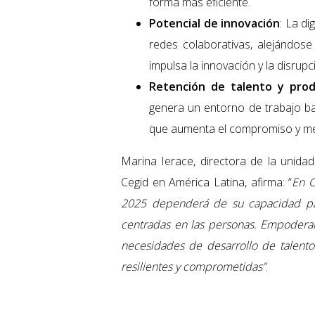
forma más eficiente.
Potencial de innovación
: La d
redes colaborativas, alejándose 
impulsa la innovación y la disrupc
Retención de talento y prod
genera un entorno de trabajo ba
que aumenta el compromiso y mej
Marina Ierace, directora de la uni
Cegid en América Latina, afirma: “
En C
2025 dependerá de su capacidad par
centradas en las personas. Empoderar
necesidades de desarrollo de talento 
resilientes y comprometidas”
.