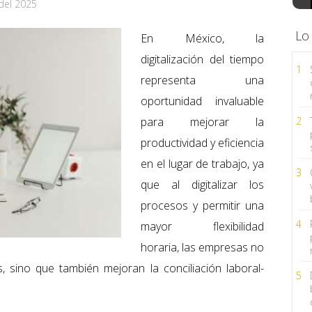
del 2025
Lo
En México, la
digitalización del tiempo
1
representa una
oportunidad invaluable
para mejorar la
2
productividad y eficiencia
en el lugar de trabajo, ya
3
que al digitalizar los
procesos y permitir una
4
mayor flexibilidad
horaria, las empresas no
, sino que también mejoran la conciliación laboral-
5