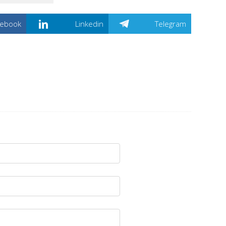
cebook
Linkedin
Telegram