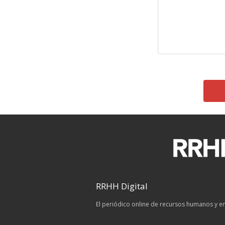
RRHH Digital
El periódico online de recursos humanos y 