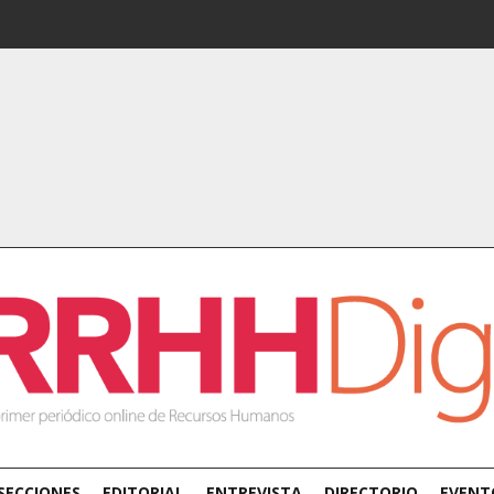
SECCIONES
EDITORIAL
ENTREVISTA
DIRECTORIO
EVENT