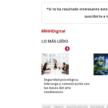
*Si te ha resultado interesante est
suscribirte a
RRHHDigital
LO MÁS LEÍDO
1
Seguridad psicológica,
liderazgo y comunicación son
las bases del alto
rendimiento
CEGID
TIEMPO
DIGITALIZACIÓN
EFICIENCIA