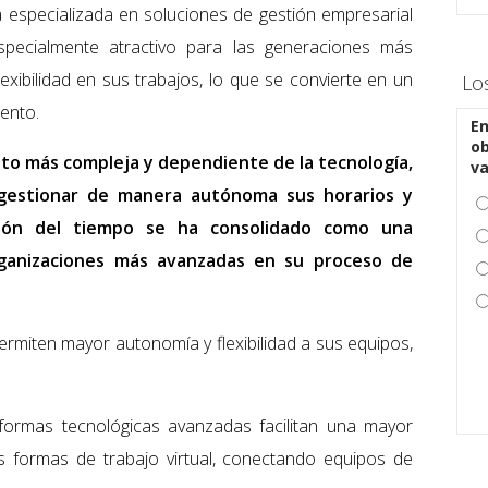
a especializada en soluciones de gestión empresarial
specialmente atractivo para las generaciones más
exibilidad en sus trabajos, lo que se convierte en un
Lo
lento.
En
ob
elto más compleja y dependiente de la tecnología,
v
 gestionar de manera autónoma sus horarios y
zación del tiempo se ha consolidado como una
 organizaciones más avanzadas en su proceso de
ermiten mayor autonomía y flexibilidad a sus equipos,
aformas tecnológicas avanzadas facilitan una mayor
 formas de trabajo virtual, conectando equipos de