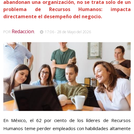
abandonan una organización, no se trata solo de un
problema de Recursos Humanos: impacta
directamente el desempeño del negocio.
Redaccion
POR
,
17:06 - 28 de Mayo del 2026
En México, el 62 por ciento de los líderes de Recursos
Humanos teme perder empleados con habilidades altamente