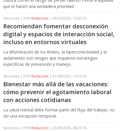
cultura corren el riesgo de perder talento frente a aquellas
que lo hacen una verdadera prioridad.
Secciones | POR
Redaccion
| 06/10/2025, 10:05 hS
Recomiendan fomentar desconexión
digital y espacios de interacción social,
incluso en entornos virtuales
La difuminación de los límites, la hiperconectividad y el
aislamiento son riesgos que requieren estrategias
específicas de prevención y manejo.
Secciones | POR
Redaccion
| 01/08/2025, 13:53 hS
Bienestar más allá de las vacaciones:
cómo prevenir el agotamiento laboral
con acciones cotidianas
La salud mental debe formar parte del flujo del trabajo, no
ser una excepción temporal.
Secciones | POR
Redaccion
| 23/06/2025, 08:25 hS