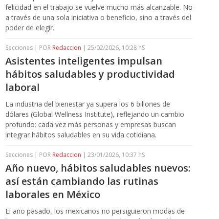
felicidad en el trabajo se vuelve mucho más alcanzable. No
a través de una sola iniciativa o beneficio, sino a través del
poder de elegir.
Secciones | POR
Redaccion
| 25/02/2026, 10:28 hS
Asistentes inteligentes impulsan
hábitos saludables y productividad
laboral
La industria del bienestar ya supera los 6 billones de
dólares (Global Wellness Institute), reflejando un cambio
profundo: cada vez más personas y empresas buscan
integrar hábitos saludables en su vida cotidiana.
Secciones | POR
Redaccion
| 23/01/2026, 10:37 hS
Año nuevo, hábitos saludables nuevos:
así están cambiando las rutinas
laborales en México
El año pasado, los mexicanos no persiguieron modas de