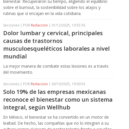
bienestar. Recuperaron su tiempo, eligiendo el equilibrio
sobre el burnout, la sostenibilidad sobre los atajos y
rutinas que sí encajan en la vida cotidiana.
Secciones | POR
Redaccion
| 01/12/2025, 10:55 hS
Dolor lumbar y cervical, principales
causas de trastornos
musculoesqueléticos laborales a nivel
mundial
La mejor manera de combatir estas lesiones es a través
del movimiento.
Secciones | POR
Redaccion
| 30/10/2025, 19:00 hS
Solo 19% de las empresas mexicanas
reconoce el bienestar como un sistema
integral, según Wellhub
En México, el bienestar se ha convertido en un motor de
lealtad. De hecho, las compañías que no lo integren a su