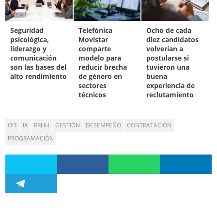
Seguridad
Telefónica
Ocho de cada
psicológica,
Movistar
diez candidatos
liderazgo y
comparte
volverían a
comunicación
modelo para
postularse si
son las bases del
reducir brecha
tuvieron una
alto rendimiento
de género en
buena
sectores
experiencia de
técnicos
reclutamiento
OIT
IA
RRHH
GESTIÓN
DESEMPEÑO
CONTRATACIÓN
PROGRAMACIÓN