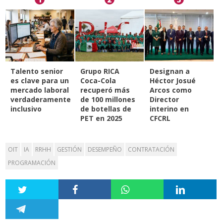
Talento senior
Grupo RICA
Designan a
es clave para un
Coca-Cola
Héctor Josué
mercado laboral
recuperó más
Arcos como
verdaderamente
de 100 millones
Director
inclusivo
de botellas de
interino en
PET en 2025
CFCRL
OIT
IA
RRHH
GESTIÓN
DESEMPEÑO
CONTRATACIÓN
PROGRAMACIÓN