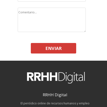
ENVIAR
RRHH Digital
El periódico online de recursos humanos y empleo