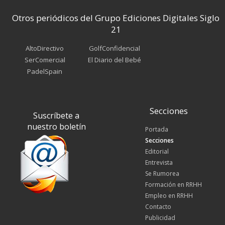
Otros periódicos del Grupo Ediciones Digitales Siglo
21
AltoDirectivo
GolfConfidencial
SerComercial
El Diario del Bebé
PadelSpain
Secciones
Suscríbete a
nuestro boletín
Portada
Secciones
Editorial
Entrevista
Se Rumorea
Formación en RRHH
Empleo en RRHH
Contacto
Publicidad