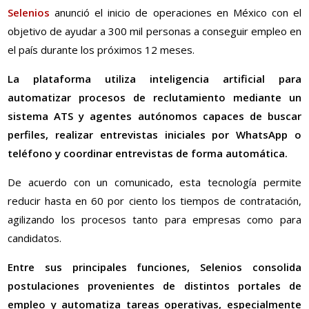
Selenios
anunció el inicio de operaciones en México con el
objetivo de ayudar a 300 mil personas a conseguir empleo en
el país durante los próximos 12 meses.
La plataforma utiliza inteligencia artificial para
automatizar procesos de reclutamiento mediante un
sistema ATS y agentes autónomos capaces de buscar
perfiles, realizar entrevistas iniciales por WhatsApp o
teléfono y coordinar entrevistas de forma automática.
De acuerdo con un comunicado, esta tecnología permite
reducir hasta en 60 por ciento los tiempos de contratación,
agilizando los procesos tanto para empresas como para
candidatos.
Entre sus principales funciones, Selenios consolida
postulaciones provenientes de distintos portales de
empleo y automatiza tareas operativas, especialmente