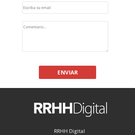
ENVIAR
RRHH Digital