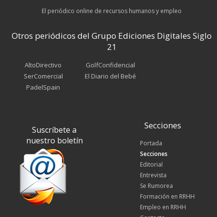
El periódico online de recursos humanos y empleo
Otros periódicos del Grupo Ediciones Digitales Siglo
21
AltoDirectivo
GolfConfidencial
SerComercial
El Diario del Bebé
PadelSpain
Secciones
Suscríbete a
nuestro boletín
Portada
Secciones
Editorial
Entrevista
Se Rumorea
Formación en RRHH
Empleo en RRHH