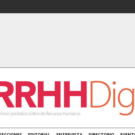
SECCIONES
EDITORIAL
ENTREVISTA
DIRECTORIO
EVENT