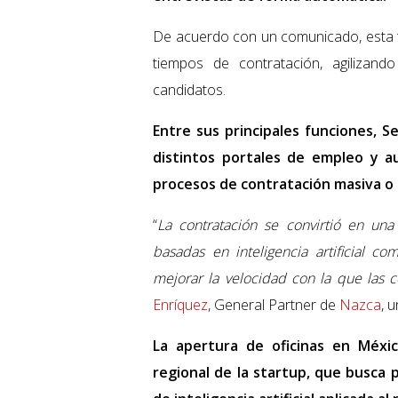
De acuerdo con un comunicado, esta te
tiempos de contratación, agiliza
candidatos.
Entre sus principales funciones, S
distintos portales de empleo y a
procesos de contratación masiva o 
“
La contratación se convirtió en una
basadas en inteligencia artificial c
mejorar la velocidad con la que las 
Enríquez
, General Partner de
Nazca
, 
La apertura de oficinas en Méxi
regional de la startup, que busca 