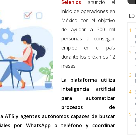
Selenios
anunció el
inicio de operaciones en
Lo
México con el objetivo
de ayudar a 300 mil
1
personas a conseguir
empleo en el país
2
durante los próximos 12
meses.
3
La plataforma utiliza
inteligencia artificial
4
para automatizar
procesos de
5
ma ATS y agentes autónomos capaces de buscar
niciales por WhatsApp o teléfono y coordinar