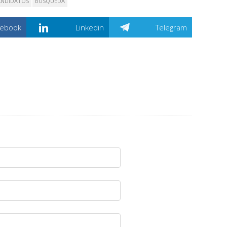
ANDIDATOS
BÚSQUEDA
cebook
Linkedin
Telegram