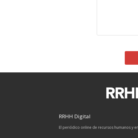
RRHH Digital
El periódico online de recursos humanos y 