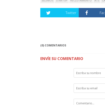
SELENIOS
STARTUP
RECLUTAMIENTO
ATS
C
Twitter
Fa
(0) COMENTARIOS
ENVÍE SU COMENTARIO