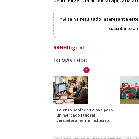
de inteligencia artificial aplicada a
*Si te ha resultado interesante est
suscribirte a
RRHHDigital
LO MÁS LEÍDO
1
Talento senior es clave para
un mercado laboral
verdaderamente inclusivo