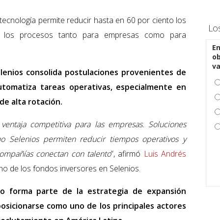
cnología permite reducir hasta en 60 por ciento los
Lo
ndo los procesos tanto para empresas como para
En
ob
v
elenios consolida postulaciones provenientes de
utomatiza tareas operativas, especialmente en
de alta rotación.
 ventaja competitiva para las empresas. Soluciones
omo Selenios permiten reducir tiempos operativos y
compañías conectan con talento
”, afirmó
Luis Andrés
uno de los fondos inversores en Selenios.
co forma parte de la estrategia de expansión
posicionarse como uno de los principales actores