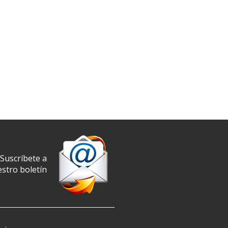
Suscríbete a
stro boletín