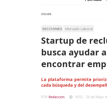
VOLVER
SECCIONES
Mercado Laboral
Startup de rec
busca ayudar a
encontrar emp
La plataforma permite prioriz
cada búsqueda y del desempeño
POR
Redaccion
,
16:02 - 26 de Mayo d