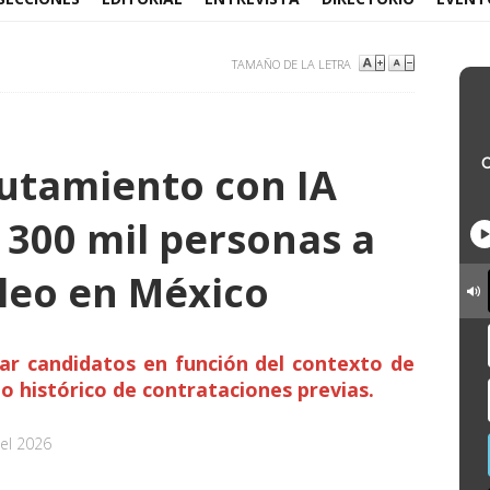
TAMAÑO DE LA LETRA
lutamiento con IA
 300 mil personas a
leo en México
ar candidatos en función del contexto de
 histórico de contrataciones previas.
el 2026