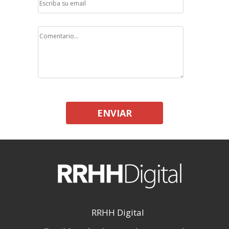
ENVIAR
RRHH Digital