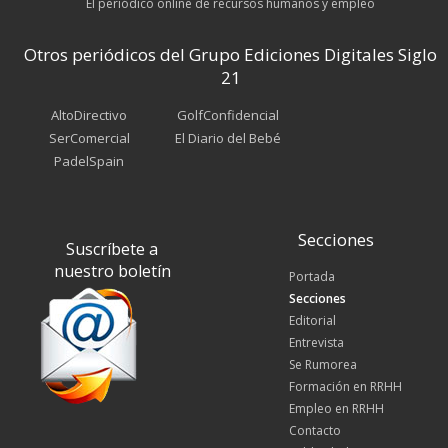
El periódico online de recursos humanos y empleo
Otros periódicos del Grupo Ediciones Digitales Siglo
21
AltoDirectivo
GolfConfidencial
SerComercial
El Diario del Bebé
PadelSpain
Secciones
Suscríbete a
nuestro boletín
Portada
Secciones
Editorial
Entrevista
Se Rumorea
Formación en RRHH
Empleo en RRHH
Contacto