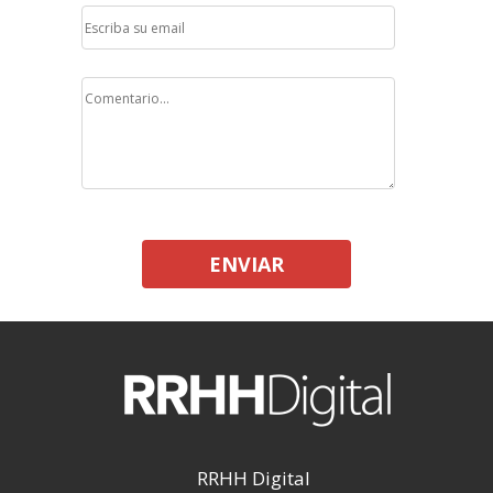
ENVIAR
RRHH Digital