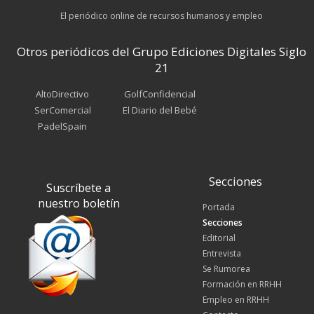
El periódico online de recursos humanos y empleo
Otros periódicos del Grupo Ediciones Digitales Siglo
21
AltoDirectivo
GolfConfidencial
SerComercial
El Diario del Bebé
PadelSpain
Secciones
Suscríbete a
nuestro boletín
Portada
Secciones
Editorial
Entrevista
Se Rumorea
Formación en RRHH
Empleo en RRHH