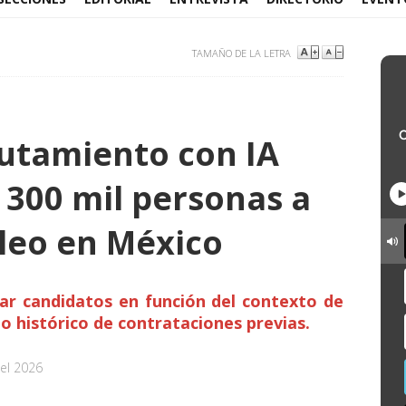
TAMAÑO DE LA LETRA
lutamiento con IA
 300 mil personas a
leo en México
ar candidatos en función del contexto de
 histórico de contrataciones previas.
el 2026