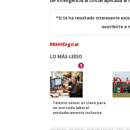
de inteligencia artificial aplicada a
*Si te ha resultado interesante est
suscribirte a
RRHHDigital
LO MÁS LEÍDO
1
Talento senior es clave para
un mercado laboral
verdaderamente inclusivo