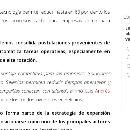
cnología permite reducir hasta en 60 por ciento los
Lo
ndo los procesos tanto para empresas como para
En
ob
v
elenios consolida postulaciones provenientes de
utomatiza tareas operativas, especialmente en
de alta rotación.
 ventaja competitiva para las empresas. Soluciones
omo Selenios permiten reducir tiempos operativos y
compañías conectan con talento
”, afirmó
Luis Andrés
uno de los fondos inversores en Selenios.
co forma parte de la estrategia de expansión
posicionarse como uno de los principales actores