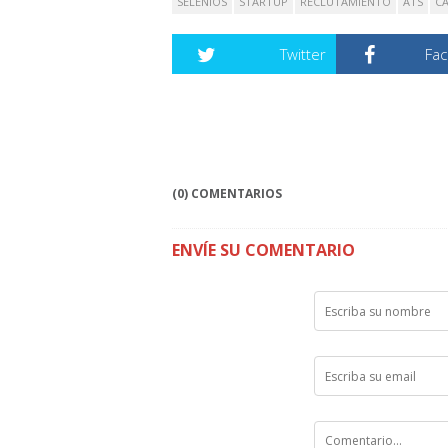
SELENIOS
STARTUP
RECLUTAMIENTO
ATS
C
Twitter
Fa
(0) COMENTARIOS
ENVÍE SU COMENTARIO