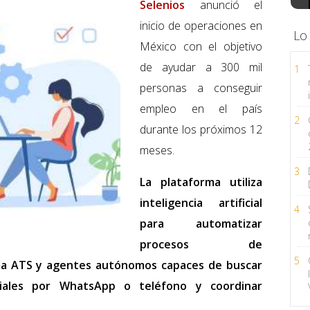
Selenios
anunció el
inicio de operaciones en
Lo
México con el objetivo
de ayudar a 300 mil
1
personas a conseguir
empleo en el país
2
durante los próximos 12
meses.
3
La plataforma utiliza
inteligencia artificial
4
para automatizar
procesos de
5
ma ATS y agentes autónomos capaces de buscar
niciales por WhatsApp o teléfono y coordinar