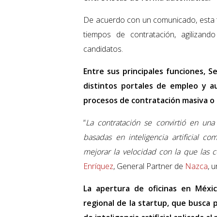
De acuerdo con un comunicado, esta te
tiempos de contratación, agiliza
candidatos.
Entre sus principales funciones, S
distintos portales de empleo y a
procesos de contratación masiva o 
“
La contratación se convirtió en una
basadas en inteligencia artificial c
mejorar la velocidad con la que las 
Enríquez
, General Partner de
Nazca
, 
La apertura de oficinas en Méxi
regional de la startup, que busca 