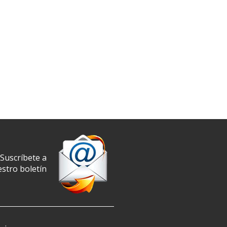
Suscríbete a
stro boletín