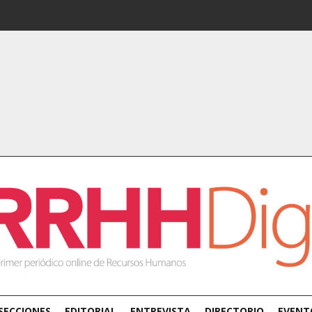
SECCIONES
EDITORIAL
ENTREVISTA
DIRECTORIO
EVENT