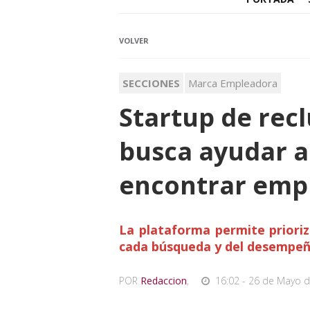
VOLVER
SECCIONES
Marca Empleadora
Startup de rec
busca ayudar a
encontrar emp
La plataforma permite prioriz
cada búsqueda y del desempeño
POR
Redaccion
,
16:02 - 26 de Mayo d