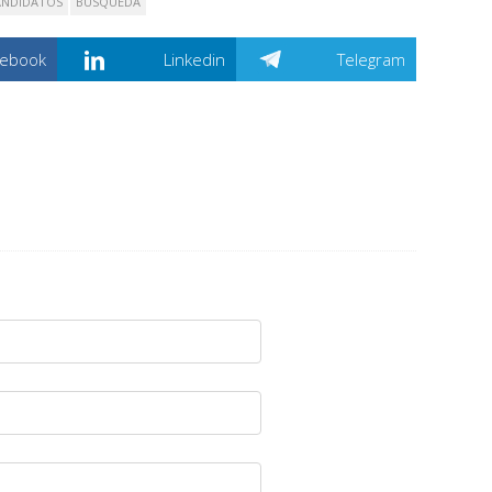
ANDIDATOS
BÚSQUEDA
cebook
Linkedin
Telegram