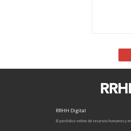
RRHH Digital
El periódico online de recursos humanos y 