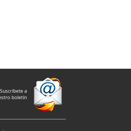
Suscríbete a
stro boletín