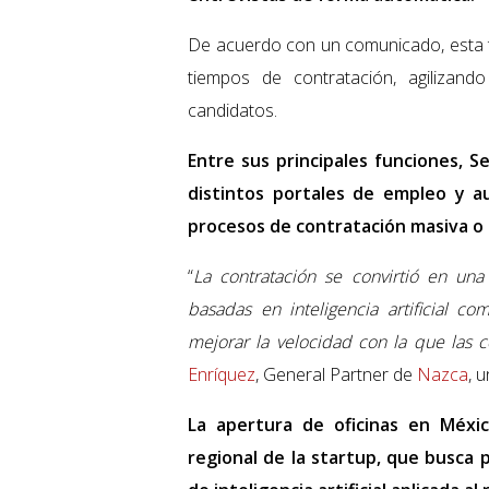
De acuerdo con un comunicado, esta te
tiempos de contratación, agiliza
candidatos.
Entre sus principales funciones, S
distintos portales de empleo y a
procesos de contratación masiva o 
“
La contratación se convirtió en una
basadas en inteligencia artificial c
mejorar la velocidad con la que las 
Enríquez
, General Partner de
Nazca
, 
La apertura de oficinas en Méxi
regional de la startup, que busca 