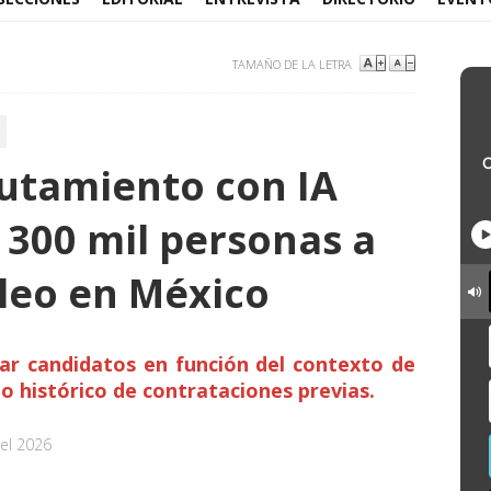
TAMAÑO DE LA LETRA
a
lutamiento con IA
 300 mil personas a
leo en México
ar candidatos en función del contexto de
 histórico de contrataciones previas.
el 2026