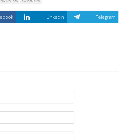
ANDIDATOS
BÚSQUEDA
cebook
Linkedin
Telegram