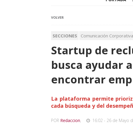
VOLVER
SECCIONES
Comunicación Corporativ
Startup de rec
busca ayudar a
encontrar emp
La plataforma permite prioriz
cada búsqueda y del desempeño
POR
Redaccion
,
16:02 - 26 de Mayo d