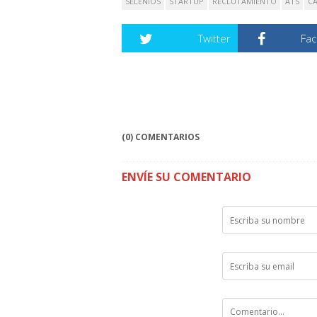
SELENIOS
STARTUP
RECLUTAMIENTO
ATS
C
Twitter
Fa
(0) COMENTARIOS
ENVÍE SU COMENTARIO