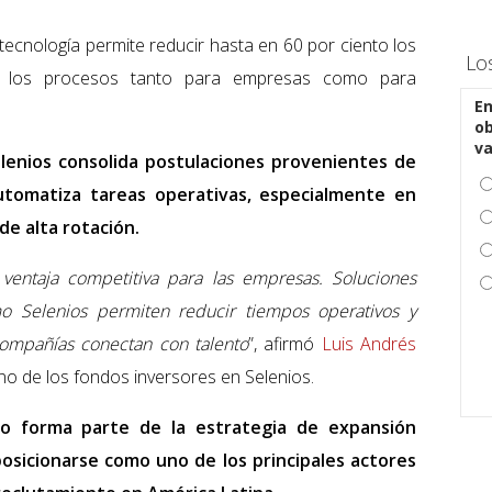
cnología permite reducir hasta en 60 por ciento los
Lo
ndo los procesos tanto para empresas como para
En
ob
v
elenios consolida postulaciones provenientes de
utomatiza tareas operativas, especialmente en
de alta rotación.
 ventaja competitiva para las empresas. Soluciones
omo Selenios permiten reducir tiempos operativos y
compañías conectan con talento
”, afirmó
Luis Andrés
uno de los fondos inversores en Selenios.
co forma parte de la estrategia de expansión
posicionarse como uno de los principales actores