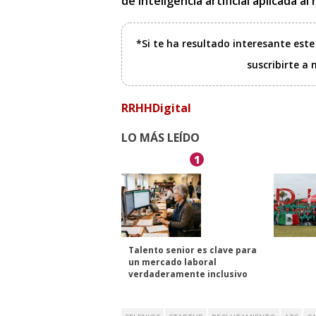
de inteligencia artificial aplicada a
*Si te ha resultado interesante est
suscribirte a
RRHHDigital
LO MÁS LEÍDO
1
Talento senior es clave para
un mercado laboral
verdaderamente inclusivo