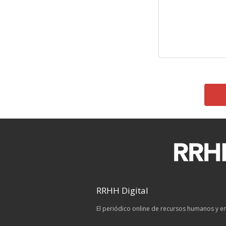
RRHH Digital
El periódico online de recursos humanos y 