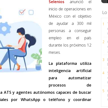
Selenios
anunció el
inicio de operaciones en
Lo
México con el objetivo
de ayudar a 300 mil
1
personas a conseguir
empleo en el país
2
durante los próximos 12
meses.
3
La plataforma utiliza
inteligencia artificial
4
para automatizar
procesos de
5
ma ATS y agentes autónomos capaces de buscar
niciales por WhatsApp o teléfono y coordinar