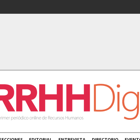
SECCIONES
EDITORIAL
ENTREVISTA
DIRECTORIO
EVENT