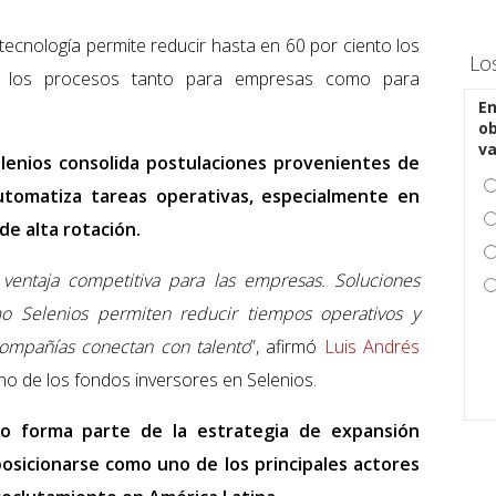
cnología permite reducir hasta en 60 por ciento los
Lo
ndo los procesos tanto para empresas como para
En
ob
v
elenios consolida postulaciones provenientes de
utomatiza tareas operativas, especialmente en
de alta rotación.
 ventaja competitiva para las empresas. Soluciones
omo Selenios permiten reducir tiempos operativos y
compañías conectan con talento
”, afirmó
Luis Andrés
uno de los fondos inversores en Selenios.
co forma parte de la estrategia de expansión
posicionarse como uno de los principales actores