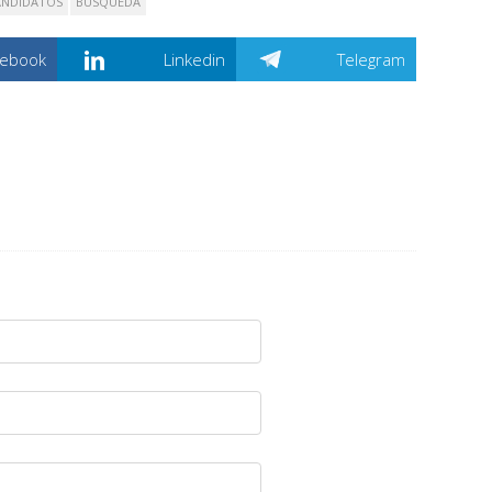
ANDIDATOS
BÚSQUEDA
cebook
Linkedin
Telegram