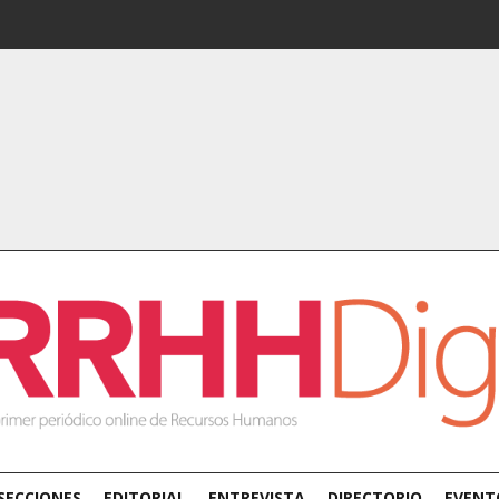
SECCIONES
EDITORIAL
ENTREVISTA
DIRECTORIO
EVENT