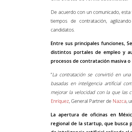
De acuerdo con un comunicado, esta te
tiempos de contratación, agiliza
candidatos.
Entre sus principales funciones, S
distintos portales de empleo y a
procesos de contratación masiva o 
“
La contratación se convirtió en una
basadas en inteligencia artificial c
mejorar la velocidad con la que las 
Enríquez
, General Partner de
Nazca
, 
La apertura de oficinas en Méxi
regional de la startup, que busca 