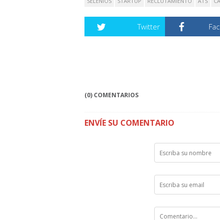
SELENIOS
STARTUP
RECLUTAMIENTO
ATS
C
Twitter
Fa
(0) COMENTARIOS
ENVÍE SU COMENTARIO