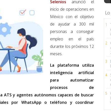
Selenios
anunció el
inicio de operaciones en
Lo
México con el objetivo
de ayudar a 300 mil
1
personas a conseguir
empleo en el país
2
durante los próximos 12
meses.
3
La plataforma utiliza
inteligencia artificial
4
para automatizar
procesos de
5
ma ATS y agentes autónomos capaces de buscar
niciales por WhatsApp o teléfono y coordinar