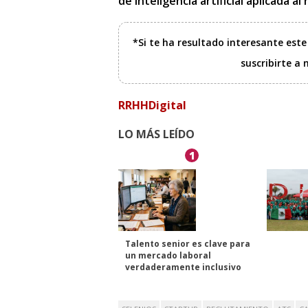
de inteligencia artificial aplicada a
*Si te ha resultado interesante est
suscribirte a
RRHHDigital
LO MÁS LEÍDO
1
Talento senior es clave para
un mercado laboral
verdaderamente inclusivo