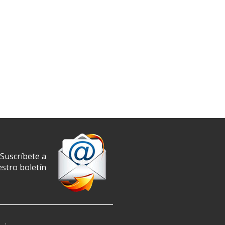
Suscríbete a
stro boletín