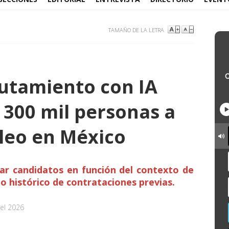
TAMAÑO DE LA LETRA
lutamiento con IA
 300 mil personas a
leo en México
ar candidatos en función del contexto de
 histórico de contrataciones previas.
el 2026