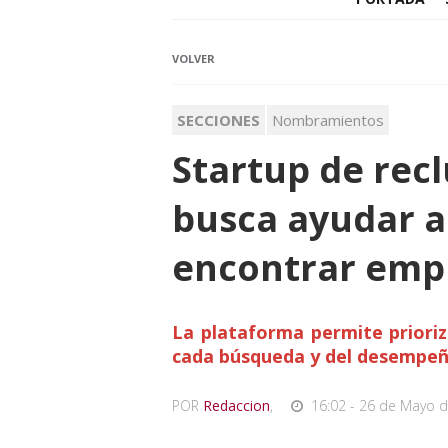
VOLVER
SECCIONES
Nombramientos
Startup de rec
busca ayudar a
encontrar emp
La plataforma permite prioriz
cada búsqueda y del desempeño
POR
Redaccion
,
16:02 - 26 de Mayo d