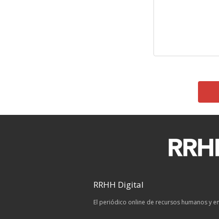
RRHH Digital
El periódico online de recursos humanos y 