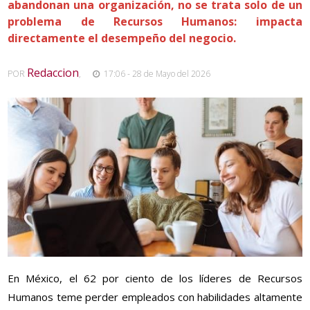
abandonan una organización, no se trata solo de un
problema de Recursos Humanos: impacta
directamente el desempeño del negocio.
Redaccion
POR
,
17:06 - 28 de Mayo del 2026
En México, el 62 por ciento de los líderes de Recursos
Humanos teme perder empleados con habilidades altamente