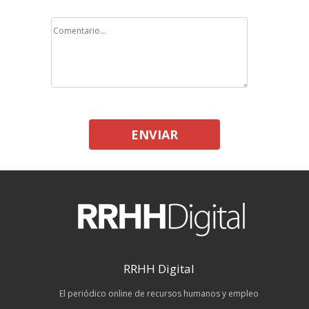
ENVIAR
RRHH Digital
El periódico online de recursos humanos y empleo