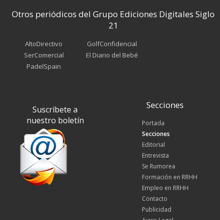
Otros periódicos del Grupo Ediciones Digitales Siglo
21
AltoDirectivo
GolfConfidencial
SerComercial
El Diario del Bebé
PadelSpain
Secciones
Suscríbete a
nuestro boletín
Portada
Secciones
Editorial
Entrevista
Se Rumorea
Formación en RRHH
Empleo en RRHH
Contacto
Publicidad