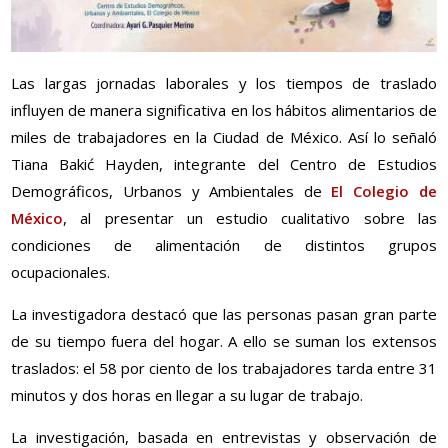
Las largas jornadas laborales y los tiempos de traslado
influyen de manera significativa en los hábitos alimentarios de
miles de trabajadores en la Ciudad de México. Así lo señaló
Tiana Bakić Hayden, integrante del Centro de Estudios
Demográficos, Urbanos y Ambientales de
El Colegio de
México
, al presentar un estudio cualitativo sobre las
condiciones de alimentación de distintos grupos
ocupacionales.
La investigadora destacó que las personas pasan gran parte
de su tiempo fuera del hogar. A ello se suman los extensos
traslados: el 58 por ciento de los trabajadores tarda entre 31
minutos y dos horas en llegar a su lugar de trabajo.
La investigación, basada en entrevistas y observación de