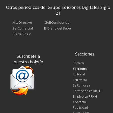
Otros periódicos del Grupo Ediciones Digitales Siglo
21
AltoDirectivo
GolfConfidencial
SerComercial
El Diario del Bebé
PadelSpain
Secciones
Suscríbete a
nuestro boletín
Portada
Secciones
Editorial
Entrevista
Se Rumorea
Formación en RRHH
Empleo en RRHH
Contacto
Publicidad