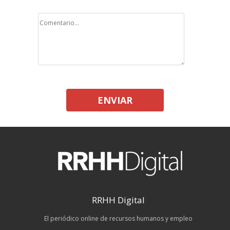
ENVIAR
RRHH Digital
El periódico online de recursos humanos y empleo