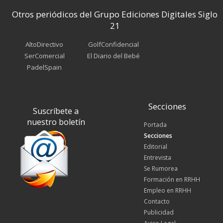
Otros periódicos del Grupo Ediciones Digitales Siglo
21
AltoDirectivo
GolfConfidencial
SerComercial
El Diario del Bebé
PadelSpain
Secciones
Suscríbete a
nuestro boletín
Portada
Secciones
Editorial
Entrevista
Se Rumorea
Formación en RRHH
Empleo en RRHH
Contacto
Publicidad