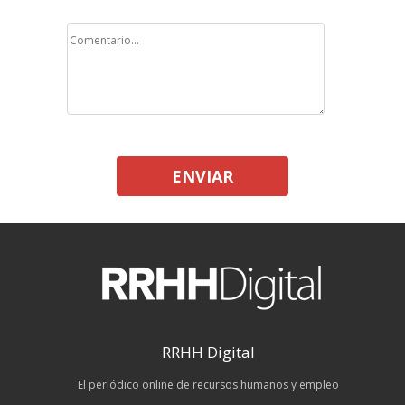
ENVIAR
RRHH Digital
El periódico online de recursos humanos y empleo