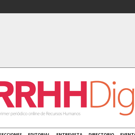
SECCIONES
EDITORIAL
ENTREVISTA
DIRECTORIO
EVENT