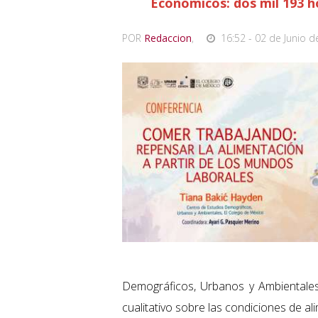
Económicos: dos mil 193 h
POR
Redaccion
,
16:52 - 02 de Junio d
Demográficos, Urbanos y Ambiental
cualitativo sobre las condiciones de a