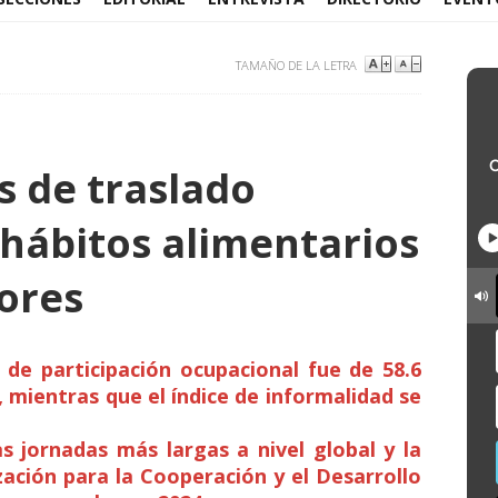
TAMAÑO DE LA LETRA
s de traslado
 hábitos alimentarios
dores
 de participación ocupacional fue de 58.6
, mientras que el índice de informalidad se
s jornadas más largas a nivel global y la
ación para la Cooperación y el Desarrollo