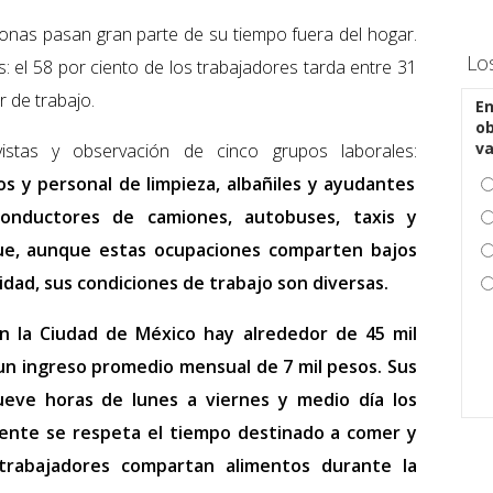
onas pasan gran parte de su tiempo fuera del hogar.
Lo
: el 58 por ciento de los trabajadores tarda entre 31
r de trabajo.
En
ob
v
vistas y observación de cinco grupos laborales:
s y personal de limpieza, albañiles y ayudantes
conductores de camiones, autobuses, taxis y
que, aunque estas ocupaciones comparten bajos
lidad, sus condiciones de trabajo son diversas.
 la Ciudad de México hay alrededor de 45 mil
 un ingreso promedio mensual de 7 mil pesos. Sus
eve horas de lunes a viernes y medio día los
mente se respeta el tiempo destinado a comer y
trabajadores compartan alimentos durante la