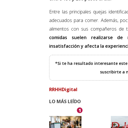
Entre las principales quejas identifi
adecuados para comer. Además, poca
alimentos con sus compañeros de tr
comidas suelen realizarse de 
insatisfacción y afecta la experienc
*Si te ha resultado interesante est
suscribirte a
RRHHDigital
LO MÁS LEÍDO
1