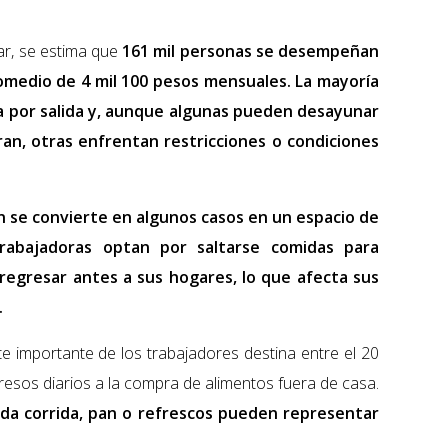
ar, se estima que
161 mil personas se desempeñan
romedio de 4 mil 100 pesos mensuales. La mayoría
a por salida y, aunque algunas pueden desayunar
an, otras enfrentan restricciones o condiciones
n se convierte en algunos casos en un espacio de
rabajadoras optan por saltarse comidas para
regresar antes a sus hogares, lo que afecta sus
.
te importante de los trabajadores destina entre el 20
gresos diarios a la compra de alimentos fuera de casa.
ida corrida, pan o refrescos pueden representar