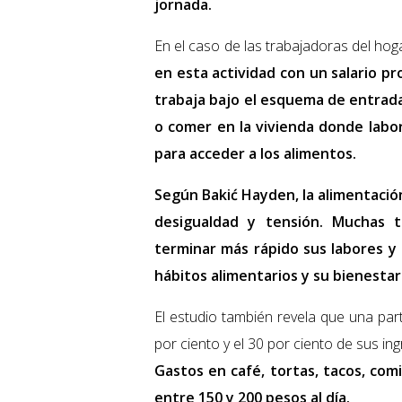
jornada.
En el caso de las trabajadoras del hog
en esta actividad con un salario p
trabaja bajo el esquema de entrad
o comer en la vivienda donde labor
para acceder a los alimentos.
Según Bakić Hayden, la alimentació
desigualdad y tensión. Muchas t
terminar más rápido sus labores y 
hábitos alimentarios y su bienestar
El estudio también revela que una par
por ciento y el 30 por ciento de sus in
Gastos en café, tortas, tacos, com
entre 150 y 200 pesos al día.