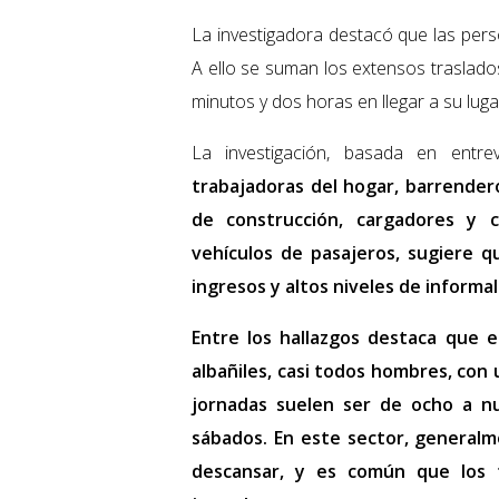
La investigadora destacó que las pers
A ello se suman los extensos traslados
minutos y dos horas en llegar a su luga
La investigación, basada en entre
trabajadoras del hogar, barrendero
de construcción, cargadores y 
vehículos de pasajeros, sugiere 
ingresos y altos niveles de informa
Entre los hallazgos destaca que
en
albañiles, casi todos hombres, con
jornadas suelen ser de ocho a nu
sábados. En este sector, general
descansar, y es común que los 