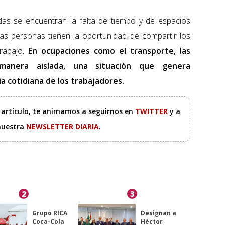
cadas se encuentran la falta de tiempo y de espacios
s personas tienen la oportunidad de compartir los
abajo.
En ocupaciones como el transporte, las
manera aislada, una situación que genera
ia cotidiana de los trabajadores.
e artículo, te animamos a seguirnos en
TWITTER
y a
 nuestra
NEWSLETTER DIARIA
.
2
3
Grupo RICA
Designan a
Coca-Cola
Héctor