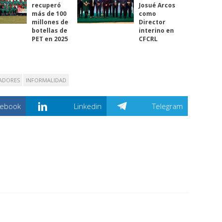
recuperó
Josué Arcos
más de 100
como
millones de
Director
botellas de
interino en
PET en 2025
CFCRL
ADORES
INFORMALIDAD
cebook
Linkedin
Telegram