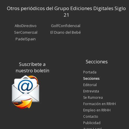
Otros periódicos del Grupo Ediciones Digitales Siglo
21
AltoDirectivo
GolfConfidencial
SerComercial
El Diario del Bebé
PadelSpain
Secciones
Suscríbete a
nuestro boletín
Portada
Secciones
Editorial
Entrevista
Se Rumorea
Formación en RRHH
Empleo en RRHH
Contacto
Publicidad