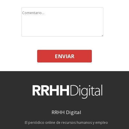
ENVIAR
RRHH Digital
El periódico online de recursos humanos y empleo