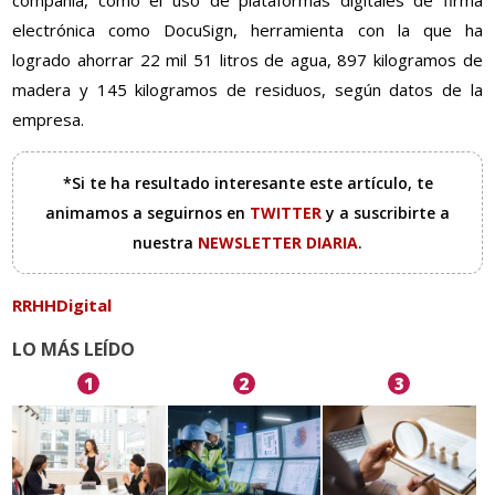
compañía, como el uso de plataformas digitales de firma
electrónica como DocuSign, herramienta con la que ha
logrado ahorrar 22 mil 51 litros de agua, 897 kilogramos de
madera y 145 kilogramos de residuos, según datos de la
empresa.
*Si te ha resultado interesante este artículo, te
animamos a seguirnos en
TWITTER
y a suscribirte a
nuestra
NEWSLETTER DIARIA
.
RRHHDigital
LO MÁS LEÍDO
1
2
3