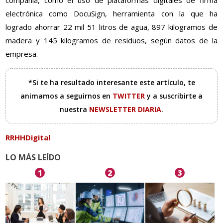
compañía, como el uso de plataformas digitales de firma
electrónica como DocuSign, herramienta con la que ha
logrado ahorrar 22 mil 51 litros de agua, 897 kilogramos de
madera y 145 kilogramos de residuos, según datos de la
empresa.
*Si te ha resultado interesante este artículo, te
animamos a seguirnos en
TWITTER
y a suscribirte a
nuestra
NEWSLETTER DIARIA
.
RRHHDigital
LO MÁS LEÍDO
1
2
3