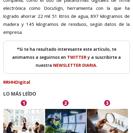
compañía, como el uso de plataformas digitales de firma
electrónica como DocuSign, herramienta con la que ha
logrado ahorrar 22 mil 51 litros de agua, 897 kilogramos de
madera y 145 kilogramos de residuos, según datos de la
empresa.
*Si te ha resultado interesante este artículo, te
animamos a seguirnos en
TWITTER
y a suscribirte a
nuestra
NEWSLETTER DIARIA
.
RRHHDigital
LO MÁS LEÍDO
1
2
3