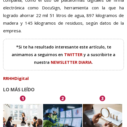
compañía, como el uso de plataformas digitales de firma
electrónica como DocuSign, herramienta con la que ha
logrado ahorrar 22 mil 51 litros de agua, 897 kilogramos de
madera y 145 kilogramos de residuos, según datos de la
empresa.
*Si te ha resultado interesante este artículo, te
animamos a seguirnos en
TWITTER
y a suscribirte a
nuestra
NEWSLETTER DIARIA
.
RRHHDigital
LO MÁS LEÍDO
1
2
3