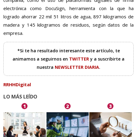
compañía, como el uso de plataformas digitales de firma
electrónica como DocuSign, herramienta con la que ha
logrado ahorrar 22 mil 51 litros de agua, 897 kilogramos de
madera y 145 kilogramos de residuos, según datos de la
empresa.
*Si te ha resultado interesante este artículo, te
animamos a seguirnos en
TWITTER
y a suscribirte a
nuestra
NEWSLETTER DIARIA
.
RRHHDigital
LO MÁS LEÍDO
1
2
3