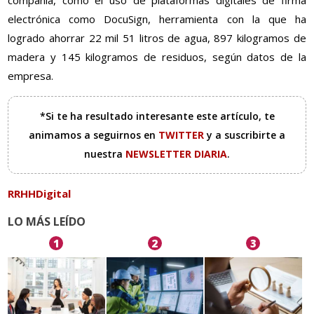
compañía, como el uso de plataformas digitales de firma
electrónica como DocuSign, herramienta con la que ha
logrado ahorrar 22 mil 51 litros de agua, 897 kilogramos de
madera y 145 kilogramos de residuos, según datos de la
empresa.
*Si te ha resultado interesante este artículo, te
animamos a seguirnos en
TWITTER
y a suscribirte a
nuestra
NEWSLETTER DIARIA
.
RRHHDigital
LO MÁS LEÍDO
1
2
3