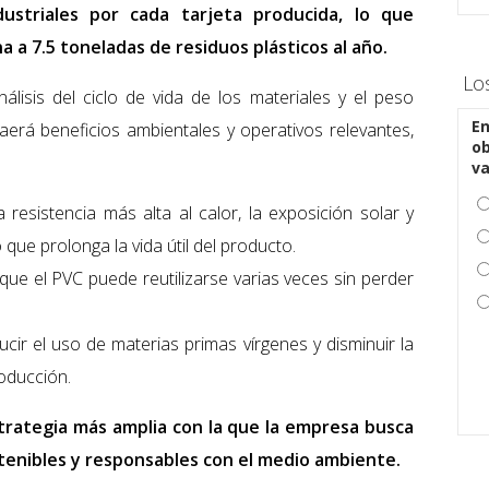
ustriales por cada tarjeta producida, lo que
 a 7.5 toneladas de residuos plásticos al año.
Lo
lisis del ciclo de vida de los materiales y el peso
En
raerá beneficios ambientales y operativos relevantes,
ob
v
 resistencia más alta al calor, la exposición solar y
 que prolonga la vida útil del producto.
que el PVC puede reutilizarse varias veces sin perder
cir el uso de materias primas vírgenes y disminuir la
oducción.
strategia más amplia con la que la empresa busca
stenibles y responsables con el medio ambiente.