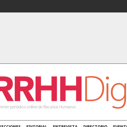
SECCIONES
EDITORIAL
ENTREVISTA
DIRECTORIO
EVENT