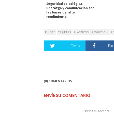
Seguridad psicológica,
liderazgo y comunicación son
las bases del alto
rendimiento
PLUXEE
TARJETAS
PLÁSTICOS
REDUCCIÓN
R
Twitter
Fa
(0) COMENTARIOS
ENVÍE SU COMENTARIO