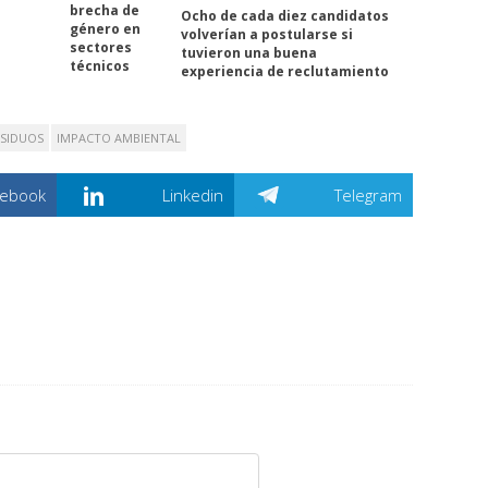
brecha de
Ocho de cada diez candidatos
género en
volverían a postularse si
sectores
tuvieron una buena
técnicos
experiencia de reclutamiento
ESIDUOS
IMPACTO AMBIENTAL
cebook
Linkedin
Telegram