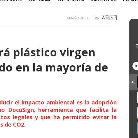
TAMAÑO DE LA LETRA
rá plástico virgen
ado en la mayoría de
educir el impacto ambiental es la adopción
o DocuSign, herramienta que facilita la
tos legales y que ha permitido evitar la
os de CO2.