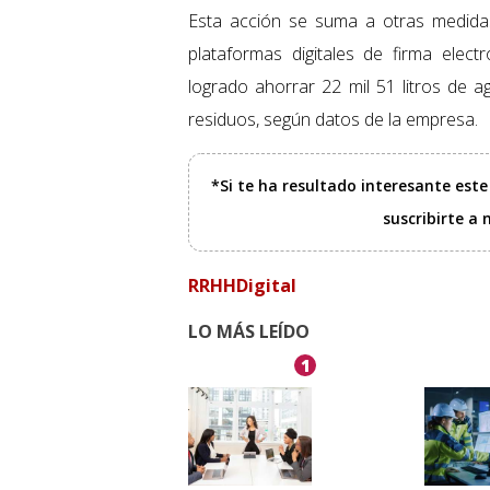
Esta acción se suma a otras medida
plataformas digitales de firma ele
logrado ahorrar 22 mil 51 litros de 
residuos, según datos de la empresa.
*Si te ha resultado interesante est
suscribirte a
RRHHDigital
LO MÁS LEÍDO
1