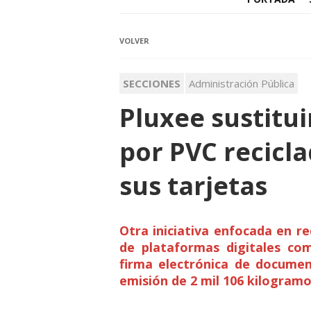
VOLVER
SECCIONES
Administración Pública
Pluxee sustitui
por PVC recicl
sus tarjetas
Otra iniciativa enfocada en r
de plataformas digitales com
firma electrónica de documen
emisión de 2 mil 106 kilogram