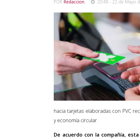
POR
Redaccion
,
20:48 - 22 de Mayo d
hacia tarjetas elaboradas con PVC rec
y economía circular.
De acuerdo con la compañía, esta