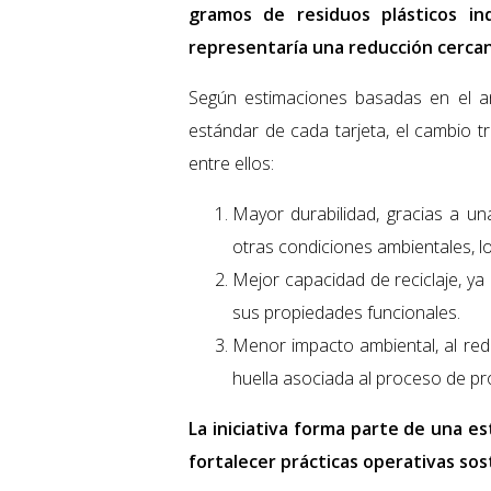
gramos de residuos plásticos ind
representaría una reducción cercana
Según estimaciones basadas en el aná
estándar de cada tarjeta, el cambio t
entre ellos:
Mayor durabilidad, gracias a una
otras condiciones ambientales, lo
Mejor capacidad de reciclaje, ya 
sus propiedades funcionales.
Menor impacto ambiental, al redu
huella asociada al proceso de pr
La iniciativa forma parte de una e
fortalecer prácticas operativas so