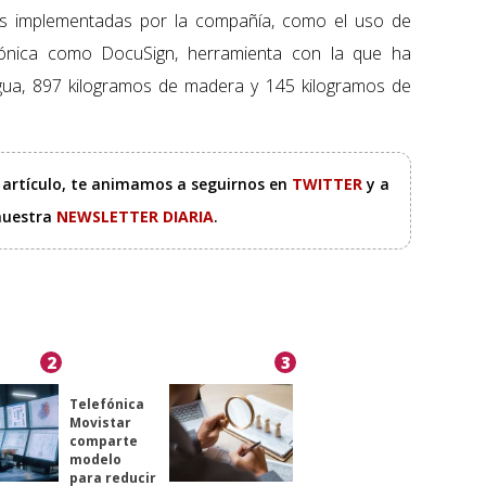
s implementadas por la compañía, como el uso de
ctrónica como DocuSign, herramienta con la que ha
agua, 897 kilogramos de madera y 145 kilogramos de
e artículo, te animamos a seguirnos en
TWITTER
y a
 nuestra
NEWSLETTER DIARIA
.
2
3
Telefónica
Movistar
comparte
modelo
para reducir