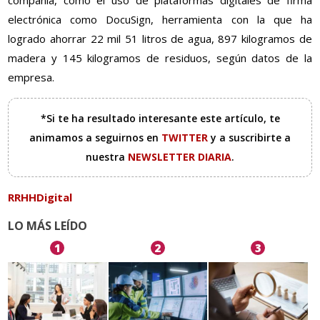
compañía, como el uso de plataformas digitales de firma
electrónica como DocuSign, herramienta con la que ha
logrado ahorrar 22 mil 51 litros de agua, 897 kilogramos de
madera y 145 kilogramos de residuos, según datos de la
empresa.
*Si te ha resultado interesante este artículo, te
animamos a seguirnos en
TWITTER
y a suscribirte a
nuestra
NEWSLETTER DIARIA
.
RRHHDigital
LO MÁS LEÍDO
1
2
3